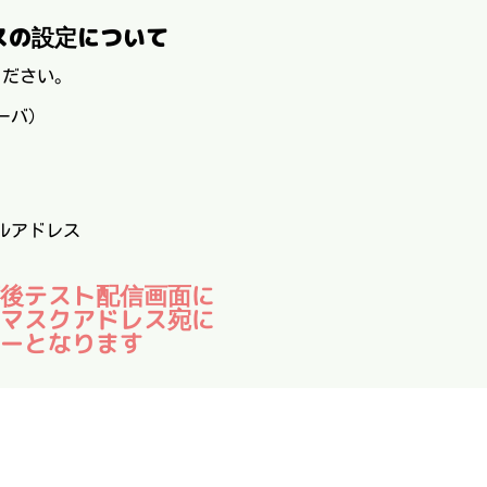
スの設定について
てください。
サーバ)
ルアドレス
後テスト配信画面に
マスクアドレス宛に
ーとなります