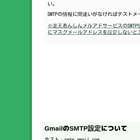
い。
SMTPの情報に間違いがなければテスト
※楽天あんしんメルアドサービスのSMT
にマスクメールアドレスを設定しないと
GmailのSMTP設定について
ホスト：smtp.gmail.com