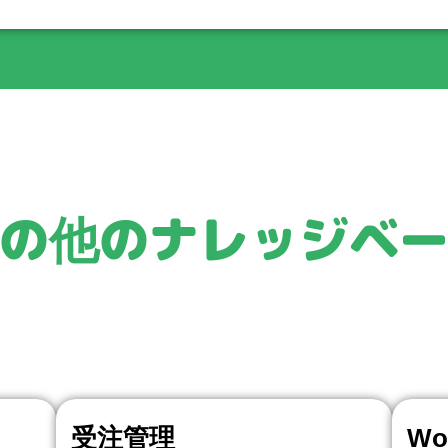
の他のナレッジベ
受注管理
Wo