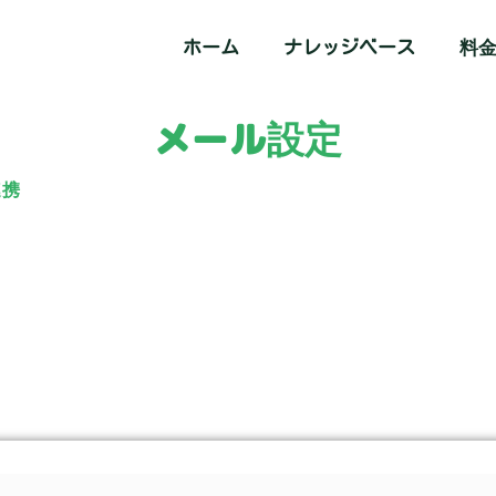
ホーム
ナレッジベース
料
メール設定
連携