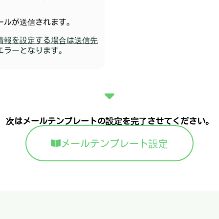
メールが送信されます。
P情報を設定する場合は送信先
エラーとなります。
次はメールテンプレートの設定を完了させてください。
メールテンプレート設定