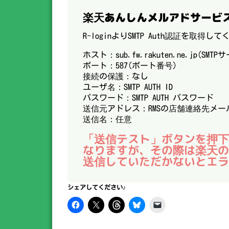
楽天あんしんメルアドサービ
R-loginよりSMTP Auth認証を取得し
ホスト：sub.fw.rakuten.ne.jp(SMTP
ポート：587(ポート番号)
接続の保護：なし
ユーザ名：SMTP AUTH ID
パスワード：SMTP AUTH パスワード
送信元アドレス：RMSの店舗連絡先メー
送信名：任意
「送信テスト」ボタンを押下
なりますが、その際は楽天の
送信していただかないとエラ
シェアしてください♪