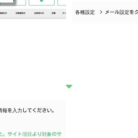
各種設定 > メール設定を
情報を入力してください。
した。サイト項目より対象のサ