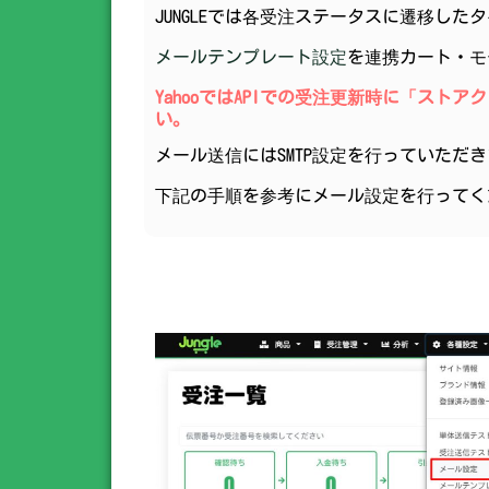
JUNGLEでは各受注ステータスに遷移し
メールテンプレート設定
を連携カート・モ
YahooではAPIでの受注更新時に「ス
い。
メール送信にはSMTP設定を行っていただ
下記の手順を参考にメール設定を行ってく