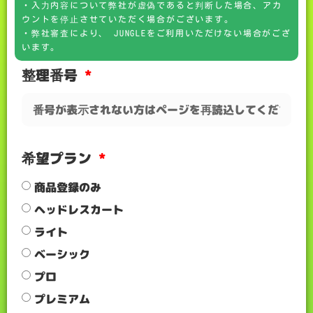
・入力内容について弊社が虚偽であると判断した場合、アカ
ウントを停止させていただく場合がございます。
・弊社審査により、 JUNGLEをご利用いただけない場合がござ
います。
整理番号
希望プラン
商品登録のみ
ヘッドレスカート
ライト
ベーシック
プロ
プレミアム