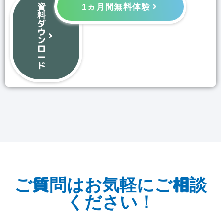
資
1ヵ月間無料体験
料
ダ
ウ
ン
ロ
ー
ド
ご質問はお気軽にご相談
ください！