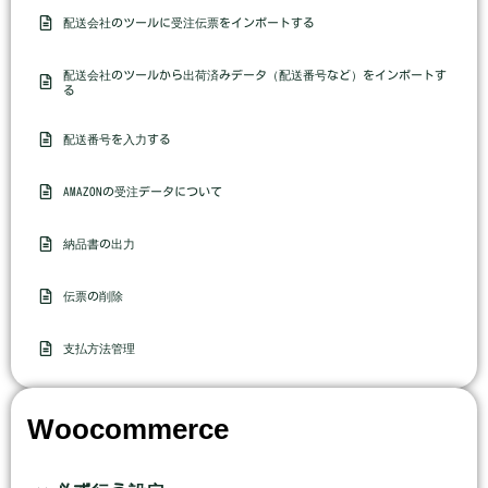
配送会社のツールに受注伝票をインポートする
配送会社のツールから出荷済みデータ（配送番号など）をインポートす
る
配送番号を入力する
AMAZONの受注データについて
納品書の出力
伝票の削除
支払方法管理
Woocommerce