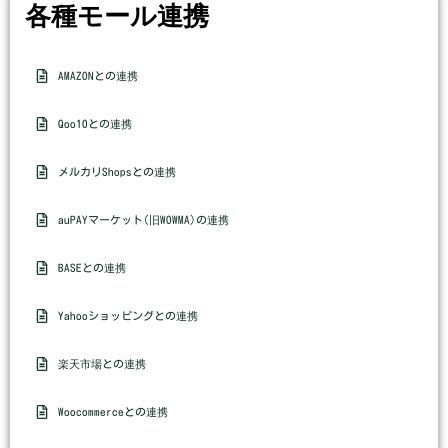
各種モール連携
AMAZONとの連携
Qoo10との連携
メルカリShopsとの連携
auPAYマーケット(旧WOWMA)の連携
BASEとの連携
Yahooショッピングとの連携
楽天市場との連携
Woocommerceとの連携