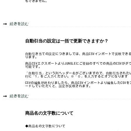
もできません。
続きを読む
自動引当の設定は一括で更新できますか？
自動引き当ての設定につきましては、商品CSVインポートで反映でき
ります。
商品CSVエクスポートよりJUNGLEにご登録のすべての商品のCSVがダ
可能です。
「自動引当」という列ヘッダー名がございますので、自動引当された
行に「1」をご入力ください。※「０」を入力するとオフになります
CSVの編集が終わりましたら、商品CSVインポートより編集したCSVを
ードしていただくと、設定が反映されます。
続きを読む
商品名の文字数について
◆商品名の文字数について