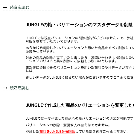
続きを読む
JUNGLEの軸・バリエーションのマスタデータを削除
JUNGLEでは現在バリエーションの削除機能がございませんので、弊
対応をさせていただいております。
あらかじめ削除したいバリエーションを用いた商品をすべて削除して
必要がございます。
対象の商品の削除が完了いたしましたら、お問い合わせより削除した
ーションのリストと共に削除のご依頼をお願いいたします。
また仮に登録済みのバリエーションを用いた商品の受注データが存在
には、
正しいデータがJUNGLEに残らない場合がございますのでご了承くだ
続きを読む
JUNGLEで作成した商品のバリエーションを変更した
JUNGLEでは一度作成した商品への新バリエーションの追加が可能で
バリエーションの削除・変更や入れ替えはできません。
登録した
商品をJUNGLEから削除
していただき再度ご作成ください。