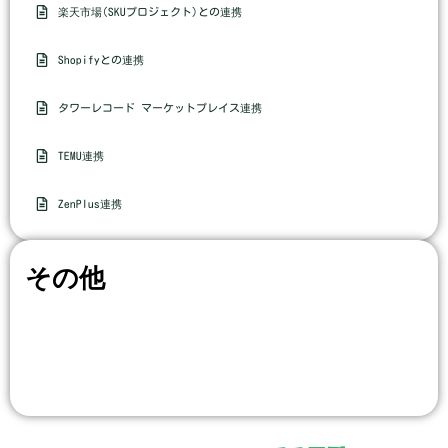
楽天市場(SKUプロジェクト)との連携
Shopifyとの連携
タワーレコード マーケットプレイス連携
TEMU連携
ZenPlus連携
その他