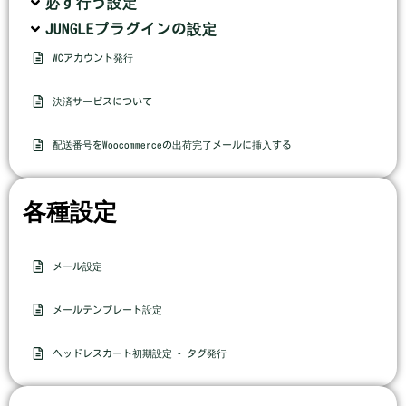
必ず行う設定
JUNGLEプラグインの設定
WCアカウント発行
決済サービスについて
配送番号をWoocommerceの出荷完了メールに挿入する
各種設定
メール設定
メールテンプレート設定
ヘッドレスカート初期設定 ‐ タグ発行