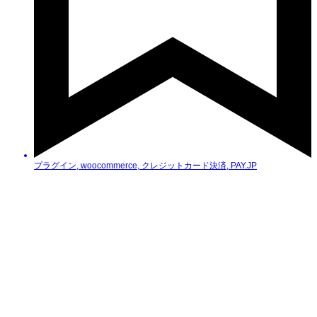
プラグイン
,
woocommerce
,
クレジットカード決済
,
PAY.JP