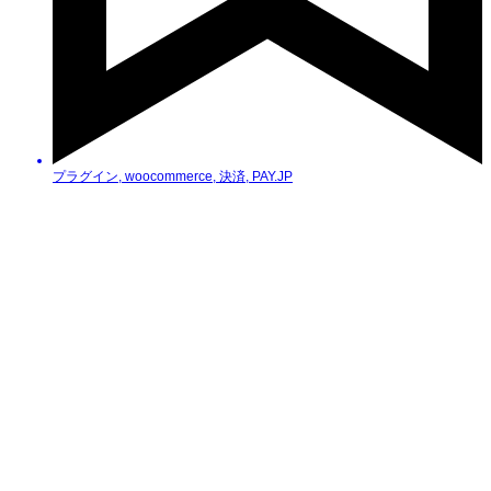
プラグイン
,
woocommerce
,
決済
,
PAY.JP