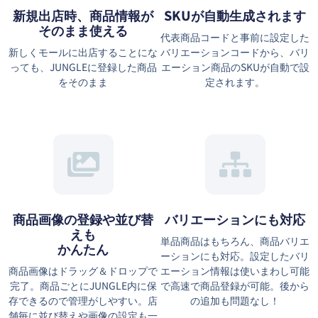
新規出店時、商品情報が
SKUが自動生成されます
そのまま使える
代表商品コードと事前に設定した
新しくモールに出店することにな
バリエーションコードから、バリ
っても、JUNGLEに登録した商品
エーション商品のSKUが自動で設
をそのまま
定されます。
商品画像の登録や並び替
バリエーションにも対応
えも
単品商品はもちろん、商品バリエ
かんたん
ーションにも対応。設定したバリ
商品画像はドラッグ＆ドロップで
エーション情報は使いまわし可能
完了。商品ごとにJUNGLE内に保
で高速で商品登録が可能。後から
存できるので管理がしやすい。店
の追加も問題なし！
舗毎に並び替えや画像の設定も一