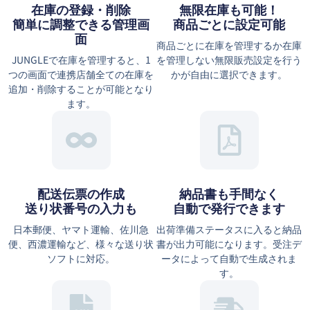
在庫の登録・削除
無限在庫も可能！
簡単に調整できる管理画
商品ごとに設定可能
面
商品ごとに在庫を管理するか在庫
JUNGLEで在庫を管理すると、1
を管理しない無限販売設定を行う
つの画面で連携店舗全ての在庫を
かが自由に選択できます。
追加・削除することが可能となり
ます。
配送伝票の作成
納品書も手間なく
送り状番号の入力も
自動で発行できます
日本郵便、ヤマト運輸、佐川急
出荷準備ステータスに入ると納品
便、西濃運輸など、様々な送り状
書が出力可能になります。受注デ
ソフトに対応。
ータによって自動で生成されま
す。