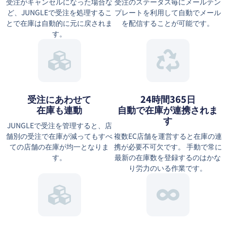
受注がキャンセルになった場合な
受注のステータス毎にメールテン
ど、JUNGLEで受注を処理するこ
プレートを利用して自動でメール
とで在庫は自動的に元に戻されま
を配信することが可能です。
す。
受注にあわせて
24時間365日
在庫も連動
自動で在庫が連携されま
す
JUNGLEで受注を管理すると、店
舗別の受注で在庫が減ってもすべ
複数EC店舗を運営すると在庫の連
ての店舗の在庫が均一となりま
携が必要不可欠です。 手動で常に
す。
最新の在庫数を登録するのはかな
り労力のいる作業です。