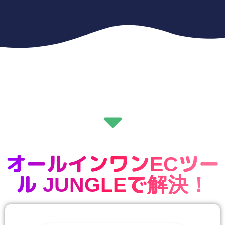
オールインワンECツー
ル JUNGLEで解決！