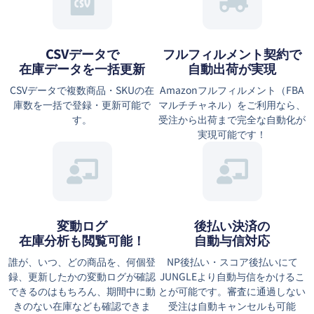
CSVデータで
フルフィルメント契約で
在庫データを一括更新
自動出荷が実現
CSVデータで複数商品・SKUの在
Amazonフルフィルメント（FBA
庫数を一括で登録・更新可能で
マルチチャネル）をご利用なら、
す。
受注から出荷まで完全な自動化が
実現可能です！
変動ログ
後払い決済の
在庫分析も閲覧可能！
自動与信対応
誰が、いつ、どの商品を、何個登
NP後払い・スコア後払いにて
録、更新したかの変動ログが確認
JUNGLEより自動与信をかけるこ
できるのはもちろん、期間中に動
とが可能です。審査に通過しない
きのない在庫なども確認できま
受注は自動キャンセルも可能