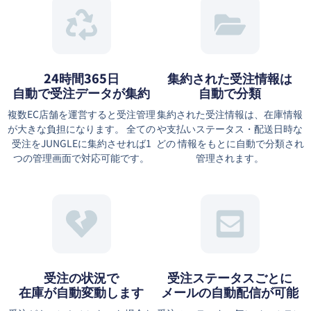
24時間365日
集約された受注情報は
自動で受注データが集約
⾃動で分類
複数EC店舗を運営すると受注管理
集約された受注情報は、在庫情報
が大きな負担になります。 全ての
や⽀払いステータス・配送⽇時な
受注をJUNGLEに集約させれば1
どの 情報をもとに⾃動で分類され
つの管理画面で対応可能です。
管理されます。
受注の状況で
受注ステータスごとに
在庫が自動変動します
メールの自動配信が可能