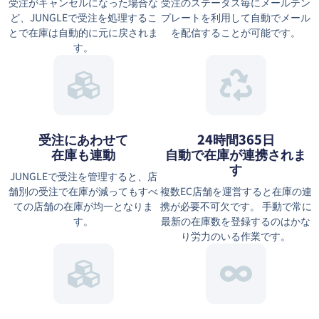
受注がキャンセルになった場合な
受注のステータス毎にメールテン
ど、JUNGLEで受注を処理するこ
プレートを利用して自動でメール
とで在庫は自動的に元に戻されま
を配信することが可能です。
す。
受注にあわせて
24時間365日
在庫も連動
自動で在庫が連携されま
す
JUNGLEで受注を管理すると、店
舗別の受注で在庫が減ってもすべ
複数EC店舗を運営すると在庫の連
ての店舗の在庫が均一となりま
携が必要不可欠です。 手動で常に
す。
最新の在庫数を登録するのはかな
り労力のいる作業です。