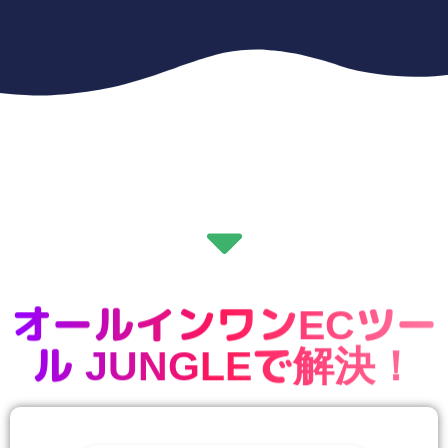
オールインワンECツー
ル JUNGLEで解決！