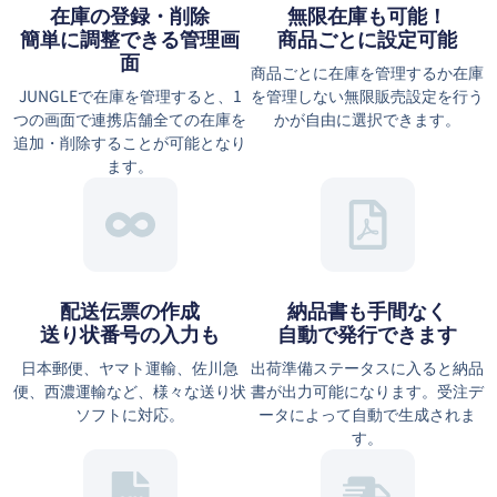
在庫の登録・削除
無限在庫も可能！
簡単に調整できる管理画
商品ごとに設定可能
面
商品ごとに在庫を管理するか在庫
JUNGLEで在庫を管理すると、1
を管理しない無限販売設定を行う
つの画面で連携店舗全ての在庫を
かが自由に選択できます。
追加・削除することが可能となり
ます。
配送伝票の作成
納品書も手間なく
送り状番号の入力も
自動で発行できます
日本郵便、ヤマト運輸、佐川急
出荷準備ステータスに入ると納品
便、西濃運輸など、様々な送り状
書が出力可能になります。受注デ
ソフトに対応。
ータによって自動で生成されま
す。