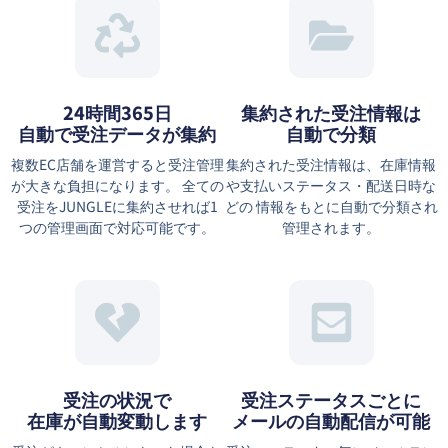
24時間365日
集約された受注情報は
自動で受注データが集約
⾃動で分類
複数EC店舗を運営すると受注管理
集約された受注情報は、在庫情報
が大きな負担になります。 全ての
や⽀払いステータス・配送⽇時な
受注をJUNGLEに集約させれば1
どの 情報をもとに⾃動で分類され
つの管理画面で対応可能です。
管理されます。
受注の状況で
受注ステータスごとに
在庫が自動変動します
メールの自動配信が可能