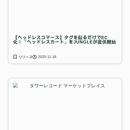
【ヘッドレスコマース】タグを貼るだけでEC
化！「ヘッドレスカート」をJUNGLEが提供開始
2025-11-18
リリース