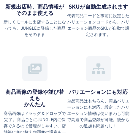
新規出店時、商品情報が
SKUが自動生成されます
そのまま使える
代表商品コードと事前に設定した
新しくモールに出店することにな
バリエーションコードから、バリ
っても、JUNGLEに登録した商品
エーション商品のSKUが自動で設
をそのまま
定されます。
商品画像の登録や並び替
バリエーションにも対応
えも
単品商品はもちろん、商品バリエ
かんたん
ーションにも対応。設定したバリ
商品画像はドラッグ＆ドロップで
エーション情報は使いまわし可能
完了。商品ごとにJUNGLE内に保
で高速で商品登録が可能。後から
存できるので管理がしやすい。店
の追加も問題なし！
舗毎に並び替えや画像の設定も一