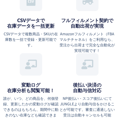
CSVデータで
フルフィルメント契約で
在庫データを一括更新
自動出荷が実現
CSVデータで複数商品・SKUの在
Amazonフルフィルメント（FBA
庫数を一括で登録・更新可能で
マルチチャネル）をご利用なら、
す。
受注から出荷まで完全な自動化が
実現可能です！
変動ログ
後払い決済の
在庫分析も閲覧可能！
自動与信対応
誰が、いつ、どの商品を、何個登
NP後払い・スコア後払いにて
録、更新したかの変動ログが確認
JUNGLEより自動与信をかけるこ
できるのはもちろん、期間中に動
とが可能です。審査に通過しない
きのない在庫なども確認できま
受注は自動キャンセルも可能