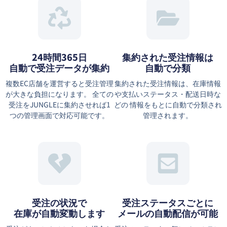
24時間365日
集約された受注情報は
自動で受注データが集約
⾃動で分類
複数EC店舗を運営すると受注管理
集約された受注情報は、在庫情報
が大きな負担になります。 全ての
や⽀払いステータス・配送⽇時な
受注をJUNGLEに集約させれば1
どの 情報をもとに⾃動で分類され
つの管理画面で対応可能です。
管理されます。
受注の状況で
受注ステータスごとに
在庫が自動変動します
メールの自動配信が可能