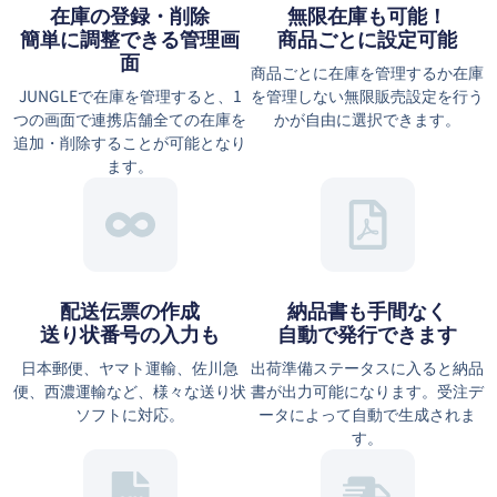
在庫の登録・削除
無限在庫も可能！
簡単に調整できる管理画
商品ごとに設定可能
面
商品ごとに在庫を管理するか在庫
JUNGLEで在庫を管理すると、1
を管理しない無限販売設定を行う
つの画面で連携店舗全ての在庫を
かが自由に選択できます。
追加・削除することが可能となり
ます。
配送伝票の作成
納品書も手間なく
送り状番号の入力も
自動で発行できます
日本郵便、ヤマト運輸、佐川急
出荷準備ステータスに入ると納品
便、西濃運輸など、様々な送り状
書が出力可能になります。受注デ
ソフトに対応。
ータによって自動で生成されま
す。