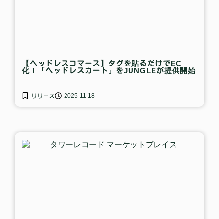
【ヘッドレスコマース】タグを貼るだけでEC
化！「ヘッドレスカート」をJUNGLEが提供開始
2025-11-18
リリース