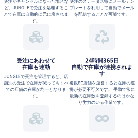
受注がキャンセルになった場合な
受注のステータス毎にメールテン
ど、JUNGLEで受注を処理するこ
プレートを利用して自動でメール
とで在庫は自動的に元に戻されま
を配信することが可能です。
す。
受注にあわせて
24時間365日
在庫も連動
自動で在庫が連携されま
す
JUNGLEで受注を管理すると、店
舗別の受注で在庫が減ってもすべ
複数EC店舗を運営すると在庫の連
ての店舗の在庫が均一となりま
携が必要不可欠です。 手動で常に
す。
最新の在庫数を登録するのはかな
り労力のいる作業です。