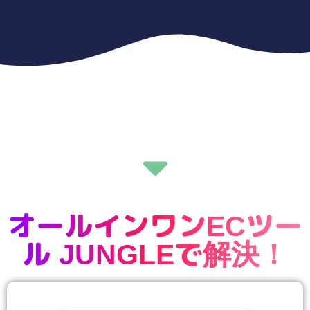
オールインワンECツー
ル JUNGLEで解決！