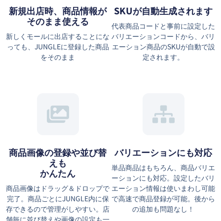
新規出店時、商品情報が
SKUが自動生成されます
そのまま使える
代表商品コードと事前に設定した
新しくモールに出店することにな
バリエーションコードから、バリ
っても、JUNGLEに登録した商品
エーション商品のSKUが自動で設
をそのまま
定されます。
商品画像の登録や並び替
バリエーションにも対応
えも
単品商品はもちろん、商品バリエ
かんたん
ーションにも対応。設定したバリ
商品画像はドラッグ＆ドロップで
エーション情報は使いまわし可能
完了。商品ごとにJUNGLE内に保
で高速で商品登録が可能。後から
存できるので管理がしやすい。店
の追加も問題なし！
舗毎に並び替えや画像の設定も一