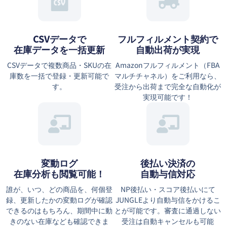
CSVデータで
フルフィルメント契約で
在庫データを一括更新
自動出荷が実現
CSVデータで複数商品・SKUの在
Amazonフルフィルメント（FBA
庫数を一括で登録・更新可能で
マルチチャネル）をご利用なら、
す。
受注から出荷まで完全な自動化が
実現可能です！
変動ログ
後払い決済の
在庫分析も閲覧可能！
自動与信対応
誰が、いつ、どの商品を、何個登
NP後払い・スコア後払いにて
録、更新したかの変動ログが確認
JUNGLEより自動与信をかけるこ
できるのはもちろん、期間中に動
とが可能です。審査に通過しない
きのない在庫なども確認できま
受注は自動キャンセルも可能