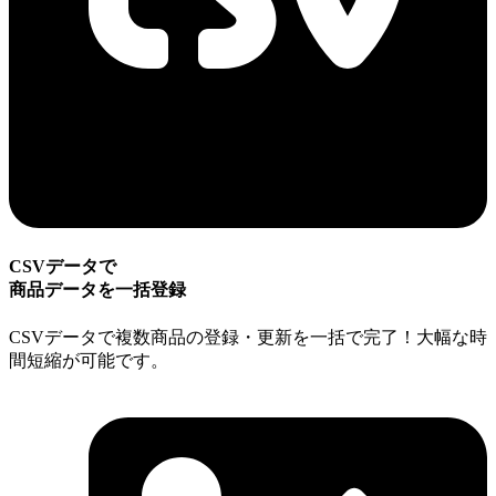
CSVデータで
商品データを一括登録
CSVデータで複数商品の登録・更新を一括で完了！大幅な時
間短縮が可能です。