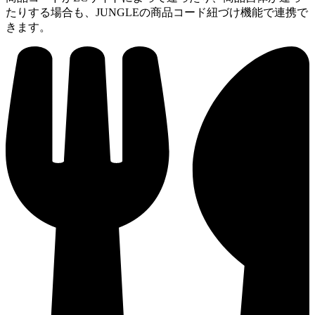
たりする場合も、JUNGLEの商品コード紐づけ機能で連携で
きます。