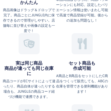
かんたん
ーションにも対応。設定したバリ
商品画像はドラッグ＆ドロップで
エーション情報は使いまわし可能
完了。商品ごとにJUNGLE内に保
で高速で商品登録が可能。後から
存できるので管理がしやすい。店
の追加も問題なし！
舗毎に並び替えや画像の設定も一
度で！
実は同じ商品
セット商品も
商品が違っても同じ在庫
作成可能
に
A商品とB商品をセットにしたC商
商品コードがECサイトによって違
品をつくって販売しても、ABCの
ったり、商品自体が違ったりする
在庫を管理できる便利機能があり
場合も、JUNGLEの商品コード紐
ます！
づけ機能で連携できます。