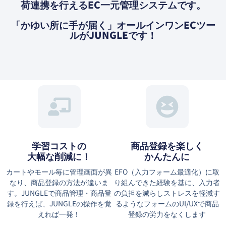
荷連携を⾏えるEC⼀元管理システムです。
「かゆい所に⼿が届く」オールインワンECツー
ルがJUNGLEです！
学習コストの
商品登録を楽しく
大幅な削減に！
かんたんに
カートやモール毎に管理画面が異
EFO（⼊⼒フォーム最適化）に取
なり、商品登録の方法が違いま
り組んできた経験を基に、⼊⼒者
す。JUNGLEで商品管理・商品登
の負担を減らしストレスを軽減す
録を行えば、JUNGLEの操作を覚
るようなフォームのUI/UXで商品
えれば一発！
登録の労力をなくします