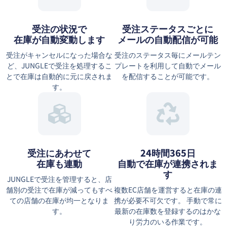
受注の状況で
受注ステータスごとに
在庫が自動変動します
メールの自動配信が可能
受注がキャンセルになった場合な
受注のステータス毎にメールテン
ど、JUNGLEで受注を処理するこ
プレートを利用して自動でメール
とで在庫は自動的に元に戻されま
を配信することが可能です。
す。
受注にあわせて
24時間365日
在庫も連動
自動で在庫が連携されま
す
JUNGLEで受注を管理すると、店
舗別の受注で在庫が減ってもすべ
複数EC店舗を運営すると在庫の連
ての店舗の在庫が均一となりま
携が必要不可欠です。 手動で常に
す。
最新の在庫数を登録するのはかな
り労力のいる作業です。