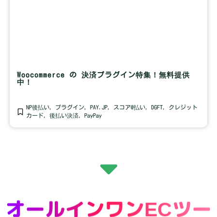
Woocommerce の 決済プラグイン特集！無料提供
中！
NP後払い
,
プラグイン
,
PAY.JP
,
スコア@払い
,
DGFT
,
クレジット
カード
,
後払い決済
,
PayPay
オールインワンECツー