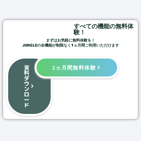
すべての機能の無料体
験！
まずはお気軽に無料体験を！
JUNGLEの全機能が制限なく1ヵ月間ご利用いただけます
資
1ヵ月間無料体験
料
ダ
ウ
ン
ロ
ー
ド