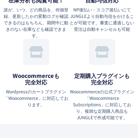
在庫分析も閲覧可能！
自動与信対応
誰が、いつ、どの商品を、何個登
NP後払い・スコア後払いにて
録、更新したかの変動ログが確認
JUNGLEより自動与信をかけるこ
できるのはもちろん、期間中に動
とが可能です。審査に通過しない
きのない在庫なども確認できま
受注は自動キャンセルも可能
す。
Woocommerceも
定期購入プラグインも
完全対応
完全対応
Wordpressのカートプラグイン
Woocommerceの公式プラグイン
「Woocommerce」に対応してお
「Woocommerce
ります。
Subscriptions」に対応してお
り、複雑な定期購入商品も
JUNGLEで作成可能です。