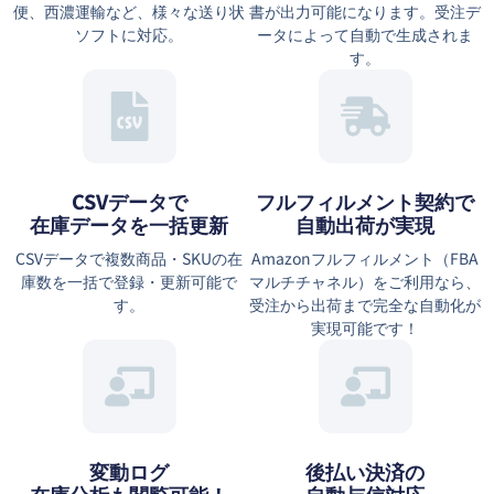
便、西濃運輸など、様々な送り状
書が出力可能になります。受注デ
ソフトに対応。
ータによって自動で生成されま
す。
CSVデータで
フルフィルメント契約で
在庫データを一括更新
自動出荷が実現
CSVデータで複数商品・SKUの在
Amazonフルフィルメント（FBA
庫数を一括で登録・更新可能で
マルチチャネル）をご利用なら、
す。
受注から出荷まで完全な自動化が
実現可能です！
変動ログ
後払い決済の