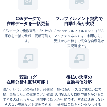
CSVデータで
フルフィルメント契約で
在庫データを一括更新
自動出荷が実現
CSVデータで複数商品・SKUの在
Amazonフルフィルメント（FBA
庫数を一括で登録・更新可能で
マルチチャネル）をご利用なら、
す。
受注から出荷まで完全な自動化が
実現可能です！
変動ログ
後払い決済の
在庫分析も閲覧可能！
自動与信対応
誰が、いつ、どの商品を、何個登
NP後払い・スコア後払いにて
録、更新したかの変動ログが確認
JUNGLEより自動与信をかけるこ
できるのはもちろん、期間中に動
とが可能です。審査に通過しない
きのない在庫なども確認できま
受注は自動キャンセルも可能