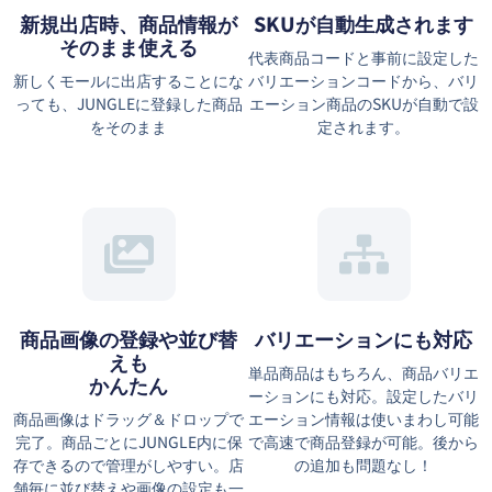
新規出店時、商品情報が
SKUが自動生成されます
そのまま使える
代表商品コードと事前に設定した
新しくモールに出店することにな
バリエーションコードから、バリ
っても、JUNGLEに登録した商品
エーション商品のSKUが自動で設
をそのまま
定されます。
商品画像の登録や並び替
バリエーションにも対応
えも
単品商品はもちろん、商品バリエ
かんたん
ーションにも対応。設定したバリ
商品画像はドラッグ＆ドロップで
エーション情報は使いまわし可能
完了。商品ごとにJUNGLE内に保
で高速で商品登録が可能。後から
存できるので管理がしやすい。店
の追加も問題なし！
舗毎に並び替えや画像の設定も一