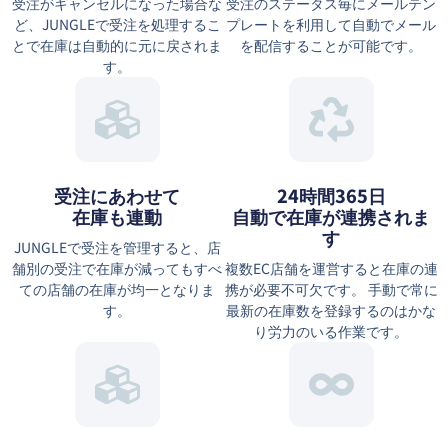
受注がキャンセルになった場合な
受注のステータス毎にメールテン
ど、JUNGLEで受注を処理するこ
プレートを利用して自動でメール
とで在庫は自動的に元に戻されま
を配信することが可能です。
す。
受注にあわせて
24時間365日
在庫も連動
自動で在庫が連携されま
す
JUNGLEで受注を管理すると、店
舗別の受注で在庫が減ってもすべ
複数EC店舗を運営すると在庫の連
ての店舗の在庫が均一となりま
携が必要不可欠です。 手動で常に
す。
最新の在庫数を登録するのはかな
り労力のいる作業です。