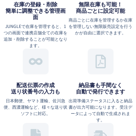
在庫の登録・削除
無限在庫も可能！
簡単に調整できる管理画
商品ごとに設定可能
面
商品ごとに在庫を管理するか在庫
JUNGLEで在庫を管理すると、1
を管理しない無限販売設定を行う
つの画面で連携店舗全ての在庫を
かが自由に選択できます。
追加・削除することが可能となり
ます。
配送伝票の作成
納品書も手間なく
送り状番号の入力も
自動で発行できます
日本郵便、ヤマト運輸、佐川急
出荷準備ステータスに入ると納品
便、西濃運輸など、様々な送り状
書が出力可能になります。受注デ
ソフトに対応。
ータによって自動で生成されま
す。