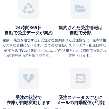
24時間365日
集約された受注情報は
自動で受注データが集約
⾃動で分類
複数EC店舗を運営すると受注管理
集約された受注情報は、在庫情報
が大きな負担になります。 全ての
や⽀払いステータス・配送⽇時な
受注をJUNGLEに集約させれば1
どの 情報をもとに⾃動で分類され
つの管理画面で対応可能です。
管理されます。
受注の状況で
受注ステータスごとに
在庫が自動変動します
メールの自動配信が可能