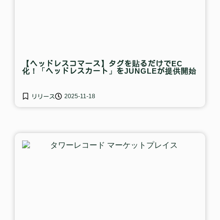
【ヘッドレスコマース】タグを貼るだけでEC
化！「ヘッドレスカート」をJUNGLEが提供開始
2025-11-18
リリース