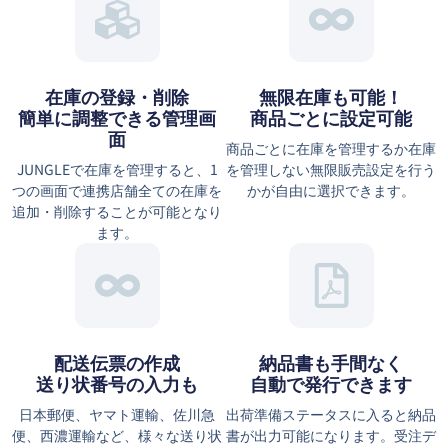
在庫の登録・削除
無限在庫も可能！
簡単に調整できる管理画
商品ごとに設定可能
面
商品ごとに在庫を管理するか在庫
JUNGLEで在庫を管理すると、1
を管理しない無限販売設定を行う
つの画面で連携店舗全ての在庫を
かが自由に選択できます。
追加・削除することが可能となり
ます。
配送伝票の作成
納品書も手間なく
送り状番号の入力も
自動で発行できます
日本郵便、ヤマト運輸、佐川急
出荷準備ステータスに入ると納品
便、西濃運輸など、様々な送り状
書が出力可能になります。受注デ