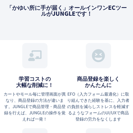
「かゆい所に⼿が届く」オールインワンECツー
ルがJUNGLEです！
学習コストの
商品登録を楽しく
大幅な削減に！
かんたんに
カートやモール毎に管理画面が異
EFO（⼊⼒フォーム最適化）に取
なり、商品登録の方法が違いま
り組んできた経験を基に、⼊⼒者
す。JUNGLEで商品管理・商品登
の負担を減らしストレスを軽減す
録を行えば、JUNGLEの操作を覚
るようなフォームのUI/UXで商品
えれば一発！
登録の労力をなくします