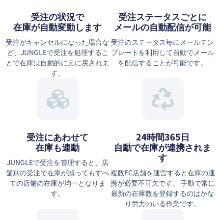
受注の状況で
受注ステータスごとに
在庫が自動変動します
メールの自動配信が可能
受注がキャンセルになった場合な
受注のステータス毎にメールテン
ど、JUNGLEで受注を処理するこ
プレートを利用して自動でメール
とで在庫は自動的に元に戻されま
を配信することが可能です。
す。
受注にあわせて
24時間365日
在庫も連動
自動で在庫が連携されま
す
JUNGLEで受注を管理すると、店
舗別の受注で在庫が減ってもすべ
複数EC店舗を運営すると在庫の連
ての店舗の在庫が均一となりま
携が必要不可欠です。 手動で常に
す。
最新の在庫数を登録するのはかな
り労力のいる作業です。