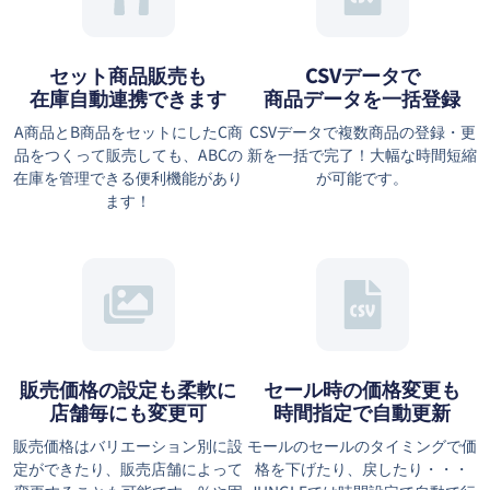
セット商品販売も
CSVデータで
在庫自動連携できます
商品データを一括登録
A商品とB商品をセットにしたC商
CSVデータで複数商品の登録・更
品をつくって販売しても、ABCの
新を一括で完了！大幅な時間短縮
在庫を管理できる便利機能があり
が可能です。
ます！
販売価格の設定も柔軟に
セール時の価格変更も
店舗毎にも変更可
時間指定で自動更新
販売価格はバリエーション別に設
モールのセールのタイミングで価
定ができたり、販売店舗によって
格を下げたり、戻したり・・・