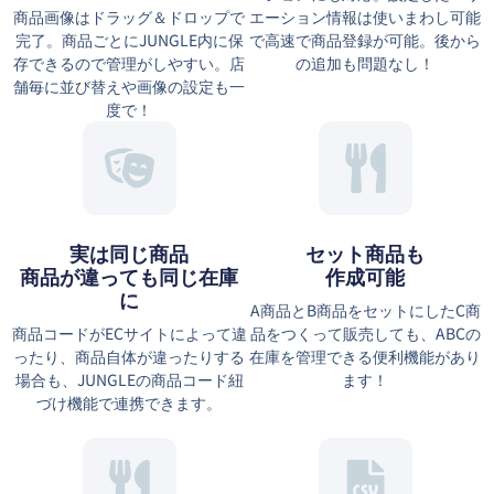
商品画像はドラッグ＆ドロップで
エーション情報は使いまわし可能
完了。商品ごとにJUNGLE内に保
で高速で商品登録が可能。後から
存できるので管理がしやすい。店
の追加も問題なし！
舗毎に並び替えや画像の設定も一
度で！
実は同じ商品
セット商品も
商品が違っても同じ在庫
作成可能
に
A商品とB商品をセットにしたC商
商品コードがECサイトによって違
品をつくって販売しても、ABCの
ったり、商品自体が違ったりする
在庫を管理できる便利機能があり
場合も、JUNGLEの商品コード紐
ます！
づけ機能で連携できます。