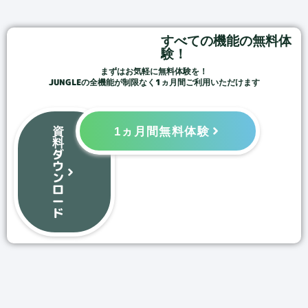
すべての機能の無料体
験！
まずはお気軽に無料体験を！
JUNGLEの全機能が制限なく1ヵ月間ご利用いただけます
資
1ヵ月間無料体験
料
ダ
ウ
ン
ロ
ー
ド