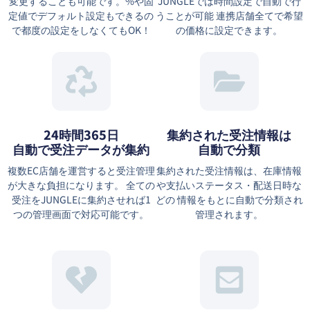
変更することも可能です。%や固
JUNGLEでは時間設定で自動で行
定値でデフォルト設定もできるの
うことが可能 連携店舗全てで希望
で都度の設定をしなくてもOK！
の価格に設定できます。
24時間365日
集約された受注情報は
自動で受注データが集約
⾃動で分類
複数EC店舗を運営すると受注管理
集約された受注情報は、在庫情報
が大きな負担になります。 全ての
や⽀払いステータス・配送⽇時な
受注をJUNGLEに集約させれば1
どの 情報をもとに⾃動で分類され
つの管理画面で対応可能です。
管理されます。