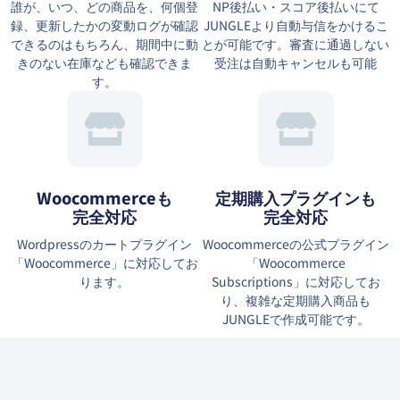
誰が、いつ、どの商品を、何個登
NP後払い・スコア後払いにて
録、更新したかの変動ログが確認
JUNGLEより自動与信をかけるこ
できるのはもちろん、期間中に動
とが可能です。審査に通過しない
きのない在庫なども確認できま
受注は自動キャンセルも可能
す。
Woocommerceも
定期購入プラグインも
完全対応
完全対応
Wordpressのカートプラグイン
Woocommerceの公式プラグイン
「Woocommerce」に対応してお
「Woocommerce
ります。
Subscriptions」に対応してお
り、複雑な定期購入商品も
JUNGLEで作成可能です。