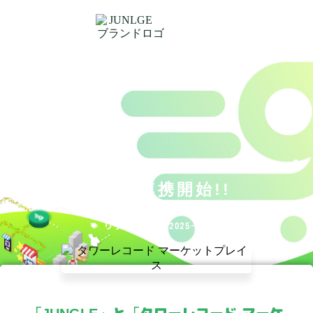
タワーレコード マーケットプレイ
スとの連携開始!!
リリース
2025-05-20