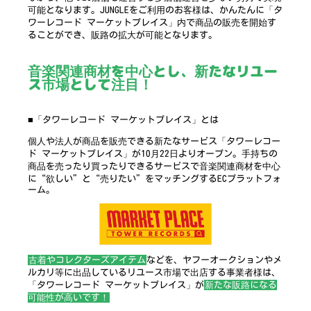
可能となります。JUNGLEをご利用のお客様は、かんたんに「タ
ワーレコード マーケットプレイス」内で商品の販売を開始す
ることができ、販路の拡大が可能となります。
音楽関連商材を中心とし、新たなリユー
ス市場として注目！
■「タワーレコード マーケットプレイス」とは
個人や法人が商品を販売できる新たなサービス「タワーレコー
ド マーケットプレイス」が10月22日よりオープン。手持ちの
商品を売ったり買ったりできるサービスで音楽関連商材を中心
に“欲しい”と“売りたい”をマッチングするECプラットフォ
ーム。
古着やコレクターズアイテム
などを、ヤフーオークションやメ
ルカリ等に出品しているリユース市場で出店する事業者様は、
「タワーレコード マーケットプレイス」が
新たな販路になる
可能性が高いです！