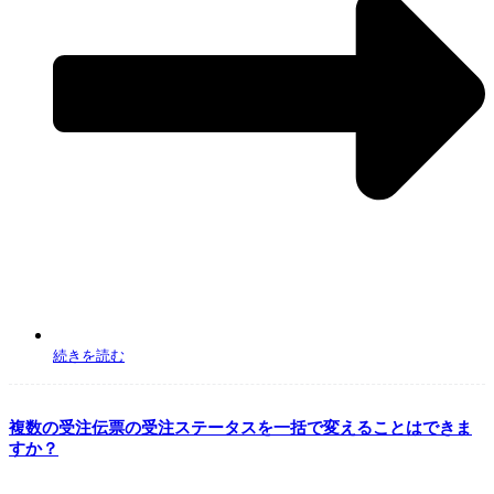
08:00-12:00 = 01
午前中 = 0812 08:00-12:00 = 0812
12:00-14:00 = 12
14:00-16:00 = 14
14:00-16:00 = 1416
16:00-18:00 = 16
16:00-18:00 = 1618
18:00-20:00 = 18
18:00-20:00 = 1820
18:00-21:00 = 04
19:00-21:00 = 1921
19:00-21:00 = 19
※カートやモール側で選択肢を統一していただく事を推奨いたします
続きを読む
複数の受注伝票の受注ステータスを一括で変えることはできま
すか？