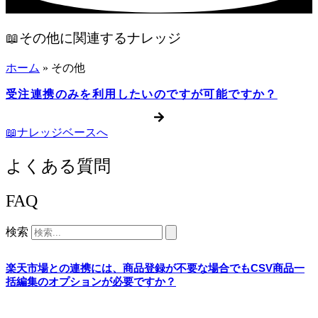
📖その他に関連するナレッジ
ホーム
»
その他
受注連携のみを利用したいのですが可能ですか？
📖ナレッジベースへ
よくある質問
FAQ
検索
楽天市場との連携には、商品登録が不要な場合でもCSV商品一
括編集のオプションが必要ですか？