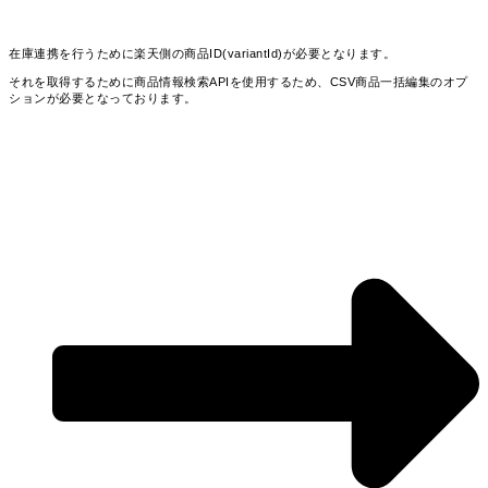
在庫連携を行うために楽天側の商品ID(variantId)が必要となります。
それを取得するために商品情報検索APIを使用するため、CSV商品一括編集のオプ
ションが必要となっております。