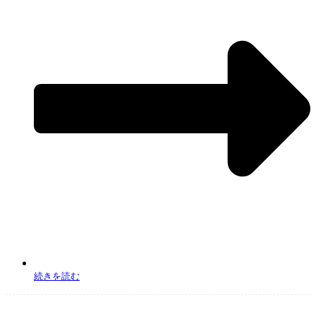
は、
正しいデータがJUNGLEに残らない場合がございますのでご了承くださいませ。
続きを読む