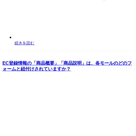
続きを読む
EC登録情報の「商品概要」「商品説明」は、各モールのどのフ
ォームと紐付けされていますか？