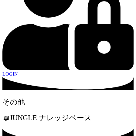
LOGIN
その他
📖JUNGLE ナレッジベース