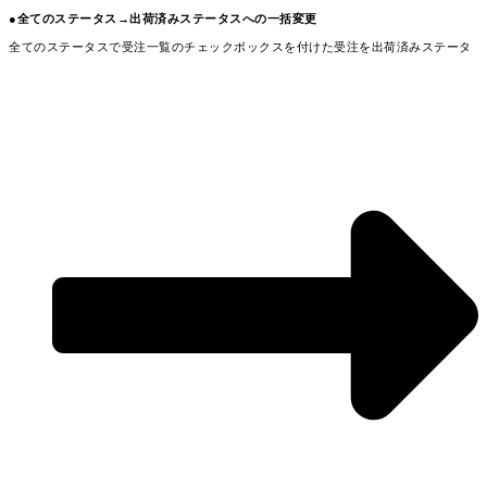
●全てのステータス→出荷済みステータスへの一括変更
全てのステータスで受注一覧のチェックボックスを付けた受注を出荷済みステータ
スに変更が可能です。
左上にあるメニューを開き「チェックした受注伝票を出荷済みにする(注意：在庫引
当前受注は引当なしで出荷済みに変更)」を押してください。
※在庫引当前の受注も引き当てを無視して出荷済みとなってしまいますのでご注意
ください。
●出荷日待ちステータス→出荷待ちステータスへの一括変更
出荷日待ちにある受注一覧のチェックボックスを付けた受注を出荷待ちステータス
に変更が可能です。
左上にあるメニューを開き「チェックした受注伝票の印刷指示日を設定」を押し
て、印刷指示日を入力してください。
●出荷待ちステータス→出荷処理中ステータスへの一括変更
出荷待ちにある受注一覧のチェックボックスを付けた受注を出荷処理中ステータス
に変更が可能です。
左上にあるメニューを開き「チェックした受注伝票の印刷完了日を設定」を押し
て、印刷完了日を入力してください。
または「チェックした受注伝票の納品書を出力」を行うことでも出荷処理中ステー
タスに変更されます。
●出荷処理中ステータス→出荷済みステータスへの移動について