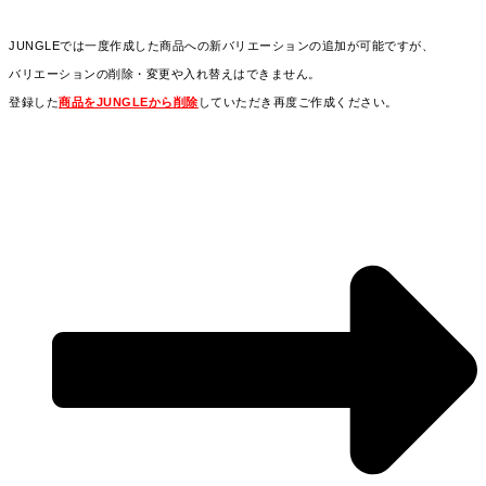
JUNGLEでは一度作成した商品への新バリエーションの追加が可能ですが、
バリエーションの削除・変更や入れ替えはできません。
登録した
商品をJUNGLEから削除
していただき再度ご作成ください。
※連携サイト側にすでにJUNGLEから登録している場合はサイト側の商品も削除し
てください。
※
商品の削除についてはこちらをご覧ください