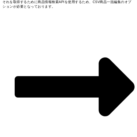
それを取得するために商品情報検索APIを使用するため、CSV商品一括編集のオプ
ションが必要となっております。