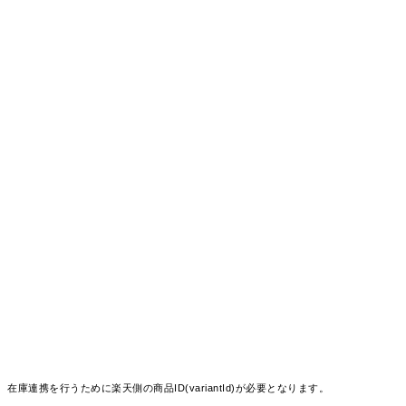
在庫連携を行うために楽天側の商品ID(variantId)が必要となります。