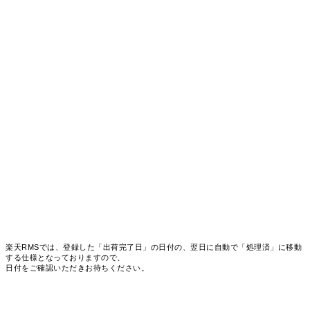
楽天RMSでは、登録した「出荷完了日」の日付の、翌日に自動で「処理済」に移動
する仕様となっておりますので、
日付をご確認いただきお待ちください。