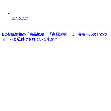
続きを読む
EC登録情報の「商品概要」「商品説明」は、各モールのどのフ
ォームと紐付けされていますか？