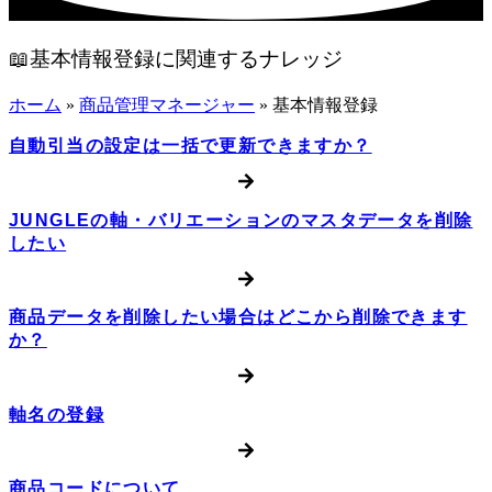
📖基本情報登録に関連するナレッジ
ホーム
»
商品管理マネージャー
»
基本情報登録
自動引当の設定は一括で更新できますか？
JUNGLEの軸・バリエーションのマスタデータを削除
したい
商品データを削除したい場合はどこから削除できます
か？
軸名の登録
商品コードについて