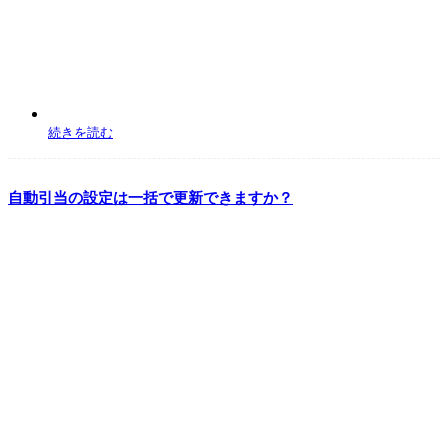
続きを読む
自動引当の設定は一括で更新できますか？