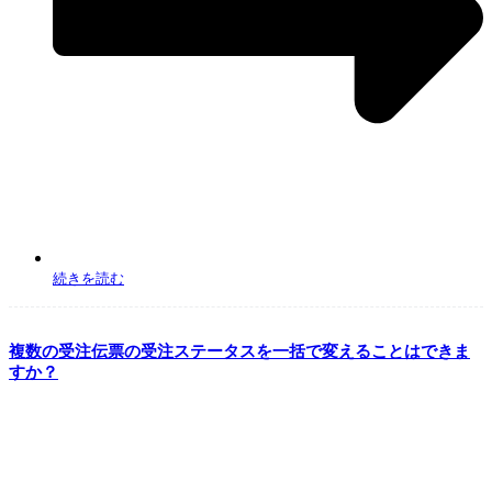
19:00-21:00 = 19
※カートやモール側で選択肢を統一していただく事を推奨いたします
続きを読む
複数の受注伝票の受注ステータスを一括で変えることはできま
すか？