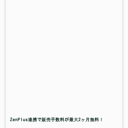
ZenPlus連携で販売手数料が最大2ヶ月無料！