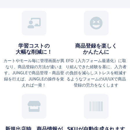
学習コストの
商品登録を楽しく
大幅な削減に！
かんたんに
カートやモール毎に管理画面が異
EFO（⼊⼒フォーム最適化）に取
なり、商品登録の方法が違いま
り組んできた経験を基に、⼊⼒者
す。JUNGLEで商品管理・商品登
の負担を減らしストレスを軽減す
録を行えば、JUNGLEの操作を覚
るようなフォームのUI/UXで商品
えれば一発！
登録の労力をなくします
新規出店時、商品情報が
SKUが自動生成されます