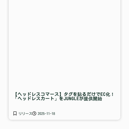
【ヘッドレスコマース】タグを貼るだけでEC化！
「ヘッドレスカート」をJUNGLEが提供開始
リリース
2025-11-18