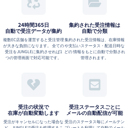
24時間365日
集約された受注情報は
自動で受注データが集約
⾃動で分類
複数EC店舗を運営すると受注管理
集約された受注情報は、在庫情報
が大きな負担になります。 全ての
や⽀払いステータス・配送⽇時な
受注をJUNGLEに集約させれば1
どの 情報をもとに⾃動で分類され
つの管理画面で対応可能です。
管理されます。
受注の状況で
受注ステータスごとに
在庫が自動変動します
メールの自動配信が可能
受注がキャンセルになった場合な
受注のステータス毎にメールテン
ど、JUNGLEで受注を処理するこ
プレートを利用して自動でメール