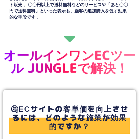
ト販売 、〇〇円以上で送料無料などのサービスや「あと〇〇
円で送料無料」といった表示も、顧客の追加購入を促す効果
的な手段です 。
オールインワンECツー
ル JUNGLEで解決！
🤔ECサイトの客単価を向上させ
るには、どのような施策が効果
的ですか？