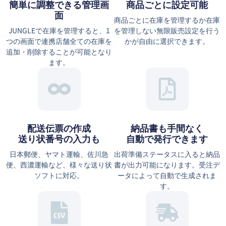
簡単に調整できる管理画
商品ごとに設定可能
面
商品ごとに在庫を管理するか在庫
JUNGLEで在庫を管理すると、1
を管理しない無限販売設定を行う
つの画面で連携店舗全ての在庫を
かが自由に選択できます。
追加・削除することが可能となり
ます。
配送伝票の作成
納品書も手間なく
送り状番号の入力も
自動で発行できます
日本郵便、ヤマト運輸、佐川急
出荷準備ステータスに入ると納品
便、西濃運輸など、様々な送り状
書が出力可能になります。受注デ
ソフトに対応。
ータによって自動で生成されま
す。