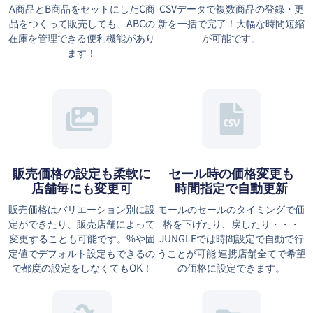
A商品とB商品をセットにしたC商
CSVデータで複数商品の登録・更
品をつくって販売しても、ABCの
新を一括で完了！大幅な時間短縮
在庫を管理できる便利機能があり
が可能です。
ます！
販売価格の設定も柔軟に
セール時の価格変更も
店舗毎にも変更可
時間指定で自動更新
販売価格はバリエーション別に設
モールのセールのタイミングで価
定ができたり、販売店舗によって
格を下げたり、戻したり・・・
変更することも可能です。%や固
JUNGLEでは時間設定で自動で行
定値でデフォルト設定もできるの
うことが可能 連携店舗全てで希望
で都度の設定をしなくてもOK！
の価格に設定できます。