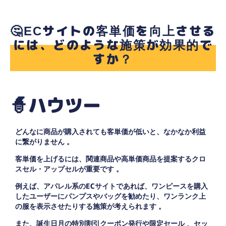
🤔ECサイトの客単価を向上させる
には、どのような施策が効果的で
すか？
🧙ハウツー
どんなに商品が購入されても客単価が低いと、なかなか利益
に繋がりません 。
客単価を上げるには、関連商品や高単価商品を提案するクロ
スセル・アップセルが重要です 。
例えば、アパレル系のECサイトであれば、ワンピースを購入
したユーザーにパンプスやバッグを勧めたり、ワンランク上
の服を表示させたりする施策が考えられます 。
また、誕生日月の特別割引クーポン発行や限定セール 、セッ