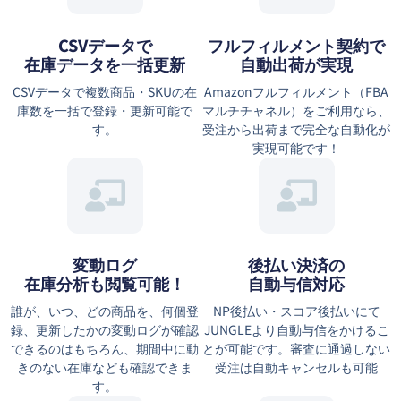
CSVデータで
フルフィルメント契約で
在庫データを一括更新
自動出荷が実現
CSVデータで複数商品・SKUの在
Amazonフルフィルメント（FBA
庫数を一括で登録・更新可能で
マルチチャネル）をご利用なら、
す。
受注から出荷まで完全な自動化が
実現可能です！
変動ログ
後払い決済の
在庫分析も閲覧可能！
自動与信対応
誰が、いつ、どの商品を、何個登
NP後払い・スコア後払いにて
録、更新したかの変動ログが確認
JUNGLEより自動与信をかけるこ
できるのはもちろん、期間中に動
とが可能です。審査に通過しない
きのない在庫なども確認できま
受注は自動キャンセルも可能
す。