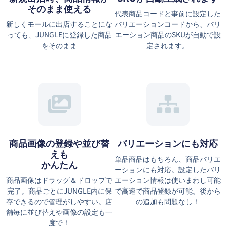
そのまま使える
代表商品コードと事前に設定した
新しくモールに出店することにな
バリエーションコードから、バリ
っても、JUNGLEに登録した商品
エーション商品のSKUが自動で設
をそのまま
定されます。
商品画像の登録や並び替
バリエーションにも対応
えも
単品商品はもちろん、商品バリエ
かんたん
ーションにも対応。設定したバリ
商品画像はドラッグ＆ドロップで
エーション情報は使いまわし可能
完了。商品ごとにJUNGLE内に保
で高速で商品登録が可能。後から
存できるので管理がしやすい。店
の追加も問題なし！
舗毎に並び替えや画像の設定も一
度で！