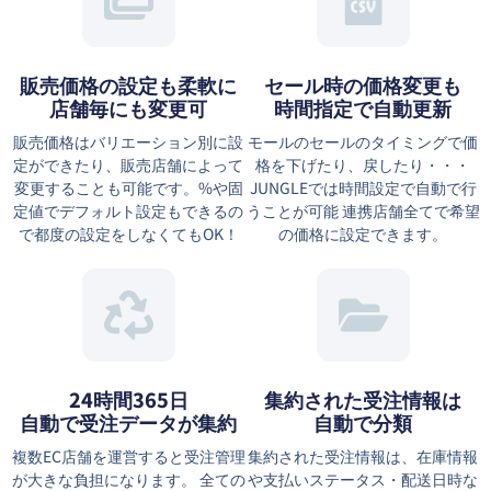
販売価格の設定も柔軟に
セール時の価格変更も
店舗毎にも変更可
時間指定で自動更新
販売価格はバリエーション別に設
モールのセールのタイミングで価
定ができたり、販売店舗によって
格を下げたり、戻したり・・・
変更することも可能です。%や固
JUNGLEでは時間設定で自動で行
定値でデフォルト設定もできるの
うことが可能 連携店舗全てで希望
で都度の設定をしなくてもOK！
の価格に設定できます。
24時間365日
集約された受注情報は
自動で受注データが集約
⾃動で分類
複数EC店舗を運営すると受注管理
集約された受注情報は、在庫情報
が大きな負担になります。 全ての
や⽀払いステータス・配送⽇時な