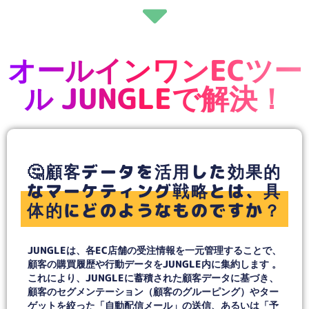
オールインワンECツー
ル JUNGLEで解決！
🤔顧客データを活用した効果的
なマーケティング戦略とは、具
体的にどのようなものですか？
JUNGLEは、各EC店舗の受注情報を一元管理することで、
顧客の購買履歴や行動データをJUNGLE内に集約します 。
これにより、JUNGLEに蓄積された顧客データに基づき、
顧客のセグメンテーション（顧客のグルーピング）やター
ゲットを絞った「自動配信メール」の送信、あるいは「予