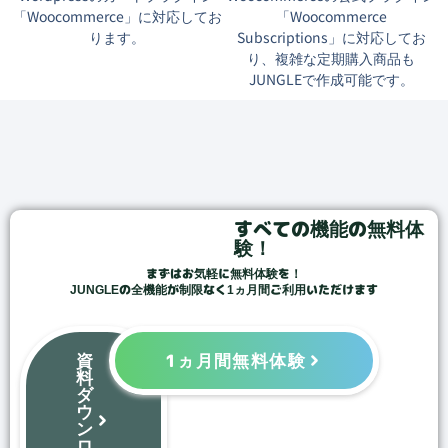
「Woocommerce」に対応してお
「Woocommerce
ります。
Subscriptions」に対応してお
り、複雑な定期購入商品も
JUNGLEで作成可能です。
すべての機能の無料体
験！
まずはお気軽に無料体験を！
JUNGLEの全機能が制限なく1ヵ月間ご利用いただけます
資
1ヵ月間無料体験
料
ダ
ウ
ン
ロ