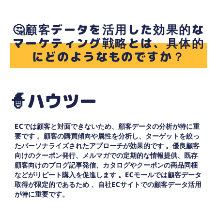
🤔顧客データを活用した効果的な
マーケティング戦略とは、具体的
にどのようなものですか？
🧙ハウツー
ECでは顧客と対面できないため、顧客データの分析が特に重
要です 。顧客の購買傾向や属性を分析し、ターゲットを絞っ
たパーソナライズされたアプローチが効果的です 。優良顧客
向けのクーポン発行、メルマガでの定期的な情報提供、既存
顧客向けのブログ記事発信、カタログやクーポンの商品同梱
などがリピート購入を促進します 。ECモールでは顧客データ
取得が限定的であるため 、自社ECサイトでの顧客データ活用
が特に重要です。