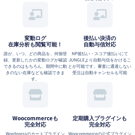
変動ログ
後払い決済の
在庫分析も閲覧可能！
自動与信対応
誰が、いつ、どの商品を、何個登
NP後払い・スコア後払いにて
録、更新したかの変動ログが確認
JUNGLEより自動与信をかけるこ
できるのはもちろん、期間中に動
とが可能です。審査に通過しない
きのない在庫なども確認できま
受注は自動キャンセルも可能
す。
Woocommerceも
定期購入プラグインも
完全対応
完全対応
Wordpressのカートプラグイン
Woocommerceの公式プラグイン