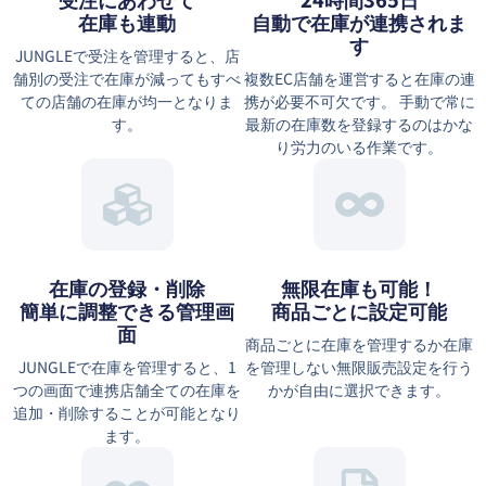
在庫も連動
自動で在庫が連携されま
す
JUNGLEで受注を管理すると、店
舗別の受注で在庫が減ってもすべ
複数EC店舗を運営すると在庫の連
ての店舗の在庫が均一となりま
携が必要不可欠です。 手動で常に
す。
最新の在庫数を登録するのはかな
り労力のいる作業です。
在庫の登録・削除
無限在庫も可能！
簡単に調整できる管理画
商品ごとに設定可能
面
商品ごとに在庫を管理するか在庫
JUNGLEで在庫を管理すると、1
を管理しない無限販売設定を行う
つの画面で連携店舗全ての在庫を
かが自由に選択できます。
追加・削除することが可能となり
ます。