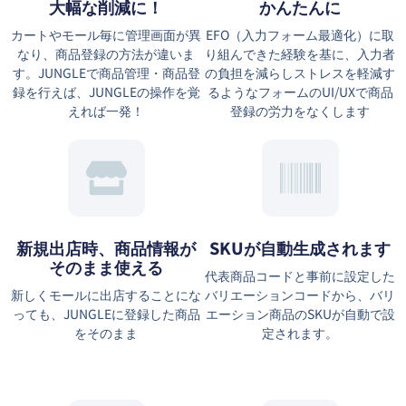
大幅な削減に！
かんたんに
カートやモール毎に管理画面が異
EFO（⼊⼒フォーム最適化）に取
なり、商品登録の方法が違いま
り組んできた経験を基に、⼊⼒者
す。JUNGLEで商品管理・商品登
の負担を減らしストレスを軽減す
録を行えば、JUNGLEの操作を覚
るようなフォームのUI/UXで商品
えれば一発！
登録の労力をなくします
新規出店時、商品情報が
SKUが自動生成されます
そのまま使える
代表商品コードと事前に設定した
新しくモールに出店することにな
バリエーションコードから、バリ
っても、JUNGLEに登録した商品
エーション商品のSKUが自動で設
をそのまま
定されます。