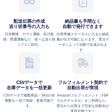
配送伝票の作成
納品書も手間なく
送り状番号の入力も
自動で発行できます
日本郵便、ヤマト運輸、佐川急
出荷準備ステータスに入ると納品
便、西濃運輸など、様々な送り状
書が出力可能になります。受注デ
ソフトに対応。
ータによって自動で生成されま
す。
CSVデータで
フルフィルメント契約で
在庫データを一括更新
自動出荷が実現
CSVデータで複数商品・SKUの在
Amazonフルフィルメント（FBA
庫数を一括で登録・更新可能で
マルチチャネル）をご利用なら、
す。
受注から出荷まで完全な自動化が
実現可能です！