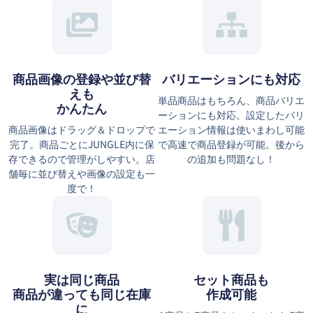
商品画像の登録や並び替
バリエーションにも対応
えも
単品商品はもちろん、商品バリエ
かんたん
ーションにも対応。設定したバリ
商品画像はドラッグ＆ドロップで
エーション情報は使いまわし可能
完了。商品ごとにJUNGLE内に保
で高速で商品登録が可能。後から
存できるので管理がしやすい。店
の追加も問題なし！
舗毎に並び替えや画像の設定も一
度で！
実は同じ商品
セット商品も
商品が違っても同じ在庫
作成可能
に