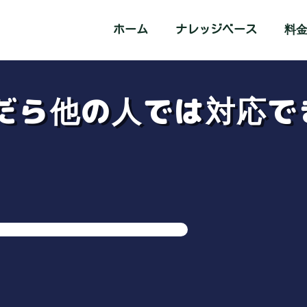
ホーム
ナレッジベース
料
んだら他の人では対応で