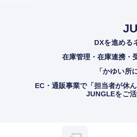
J
DXを進める
在庫管理・在庫連携・
「かゆい所に
EC・通販事業で「担当者が休
JUNGLEを