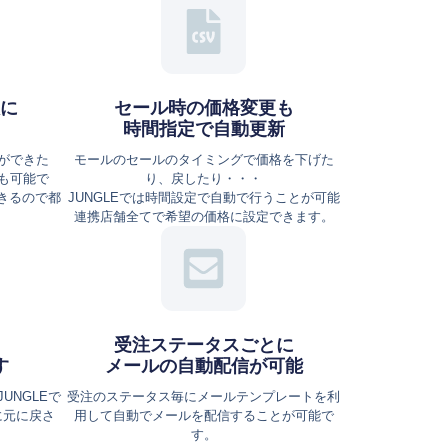
に
セール時の価格変更も
時間指定で自動更新
ができた
モールのセールのタイミングで価格を下げた
も可能で
り、戻したり・・・
きるので都
JUNGLEでは時間設定で自動で行うことが可能
連携店舗全てで希望の価格に設定できます。
受注ステータスごとに
す
メールの自動配信が可能
UNGLEで
受注のステータス毎にメールテンプレートを利
に元に戻さ
用して自動でメールを配信することが可能で
す。