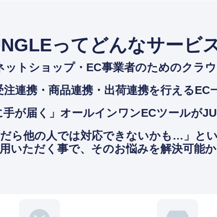
UNGLEってどんなサービ
ネットショップ・EC事業者のためのクラ
受注連携・商品連携・出荷連携を⾏えるEC
⼿が届く」オールインワンECツールがJU
んだら他の人では対応できないかも…」と
ご活用いただく事で、そのお悩みを解決可能