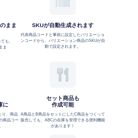
のまま
SKUが自動生成されます
代表商品コードと事前に設定したバリエーショ
ンコードから、バリエーション商品のSKUが自
っても、
動で設定されます。
まま
セット商品も
庫に
作成可能
たり、商品
A商品とB商品をセットにしたC商品をつくって
Eの商品コー
販売しても、ABCの在庫を管理できる便利機能
。
があります！