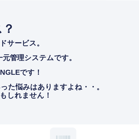
ス？
ウドサービス。
⼀元管理システムです。
NGLEです！
いった悩みはありますよね・・。
かもしれません！