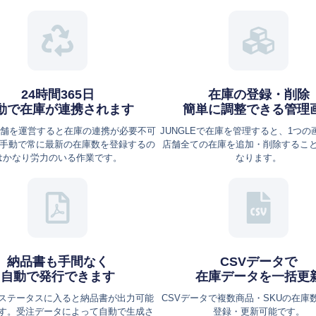
24時間365日
在庫の登録・削除
動で在庫が連携されます
簡単に調整できる管理
店舗を運営すると在庫の連携が必要不可
JUNGLEで在庫を管理すると、1つの
 手動で常に最新の在庫数を登録するの
店舗全ての在庫を追加・削除するこ
はかなり労力のいる作業です。
なります。
納品書も手間なく
CSVデータで
自動で発行できます
在庫データを一括更
ステータスに入ると納品書が出力可能
CSVデータで複数商品・SKUの在庫
す。受注データによって自動で生成さ
登録・更新可能です。