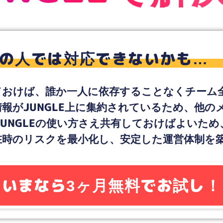
UNGLEで解
他の人では対応できないかも…
しておけば、誰か一人に依存することなくチー
報がJUNGLE上に集約されているため、他
UNGLEの使い方さえ共有しておけばよいた
在時のリスクを最小化し、安定した運営体制を
いまなら3ヶ月無料でお試し！