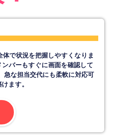
決！
ム全体で状況を把握しやすくなりま
のメンバーもすぐに画面を確認して
め、急な担当交代にも柔軟に対応可
築けます。