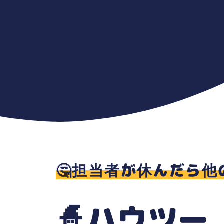
🤔担当者が休んだら
🧙ハウツー