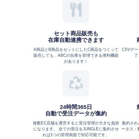
セット商品販売も
在庫自動連携できます
A商品とB商品をセットにしたC商品をつくって
CSVデ
販売しても、ABCの在庫を管理できる便利機能
了
があります！
24時間365日
自動で受注データが集約
複数EC店舗を運営すると受注管理が大きな負担
集約され
になります。 全ての受注をJUNGLEに集約させ
ータス・
れば1つの管理画面で対応可能です。