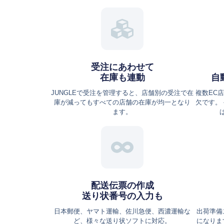
受注にあわせて
在庫も連動
自
JUNGLEで受注を管理すると、店舗別の受注で在
複数EC
庫が減ってもすべての店舗の在庫が均一となり
欠です。
ます。
配送伝票の作成
送り状番号の入力も
日本郵便、ヤマト運輸、佐川急便、西濃運輸な
出荷準備
ど、様々な送り状ソフトに対応。
になりま