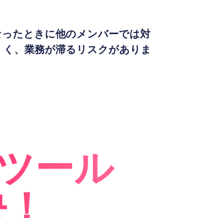
なったときに他のメンバーでは対
くく、業務が滞るリスクがありま
Cツール