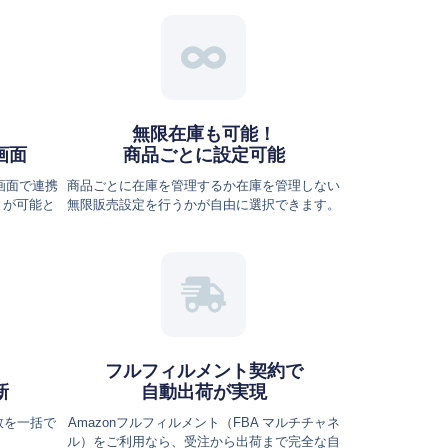
無限在庫も可能！
画面
商品ごとに設定可能
画面で連携
商品ごとに在庫を管理するか在庫を管理しない
とが可能と
無限販売設定を行うかが自由に選択できます。
フルフィルメント契約で
新
自動出荷が実現
数を一括で
Amazonフルフィルメント（FBA マルチチャネ
ル）をご利用なら、受注から出荷まで完全な自