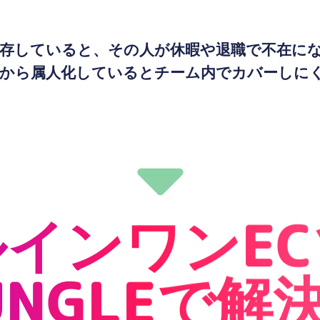
依存していると、その人が休暇や退職で不在に
から属人化しているとチーム内でカバーしに
インワンE