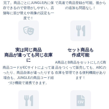
完了。商品ごとにJUNGLE内に保
で高速で商品登録が可能。後から
存できるので管理がしやすい。店
の追加も問題なし！
舗毎に並び替えや画像の設定も一
度で！
実は同じ商品
セット商品も
商品が違っても同じ在庫
作成可能
に
A商品とB商品をセットにしたC商
商品コードがECサイトによって違
品をつくって販売しても、ABCの
ったり、商品自体が違ったりする
在庫を管理できる便利機能があり
場合も、JUNGLEの商品コード紐
ます！
づけ機能で連携できます。