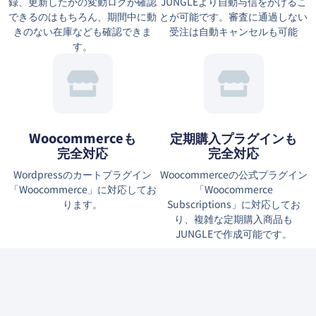
録、更新したかの変動ログが確認
JUNGLEより自動与信をかけるこ
できるのはもちろん、期間中に動
とが可能です。審査に通過しない
きのない在庫なども確認できま
受注は自動キャンセルも可能
す。
Woocommerceも
定期購入プラグインも
完全対応
完全対応
Wordpressのカートプラグイン
Woocommerceの公式プラグイン
「Woocommerce」に対応してお
「Woocommerce
ります。
Subscriptions」に対応してお
り、複雑な定期購入商品も
JUNGLEで作成可能です。