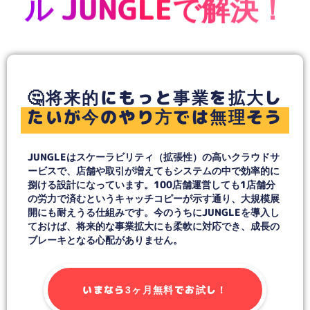
ル JUNGLEで解決！
🤔将来的にもっと事業を拡大し
たいが今のやり方では無理そう
JUNGLEはスケーラビリティ（拡張性）の高いクラウドサ
ービスで、店舗や取引が増えてもシステムの中で効率的に
捌ける設計になっています。100店舗運営しても1店舗分
の労力で済むというキャッチコピーが示す通り、大規模展
開にも耐えうる仕組みです。今のうちにJUNGLEを導入し
ておけば、将来的な事業拡大にも柔軟に対応でき、成長の
ブレーキとなる心配がありません。
いまなら3ヶ月無料でお試し！