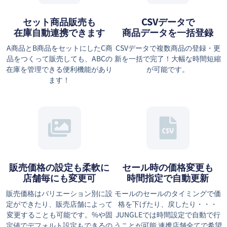
セット商品販売も
CSVデータで
在庫自動連携できます
商品データを一括登録
A商品とB商品をセットにしたC商
CSVデータで複数商品の登録・更
品をつくって販売しても、ABCの
新を一括で完了！大幅な時間短縮
在庫を管理できる便利機能があり
が可能です。
ます！
販売価格の設定も柔軟に
セール時の価格変更も
店舗毎にも変更可
時間指定で自動更新
販売価格はバリエーション別に設
モールのセールのタイミングで価
定ができたり、販売店舗によって
格を下げたり、戻したり・・・
変更することも可能です。%や固
JUNGLEでは時間設定で自動で行
定値でデフォルト設定もできるの
うことが可能 連携店舗全てで希望