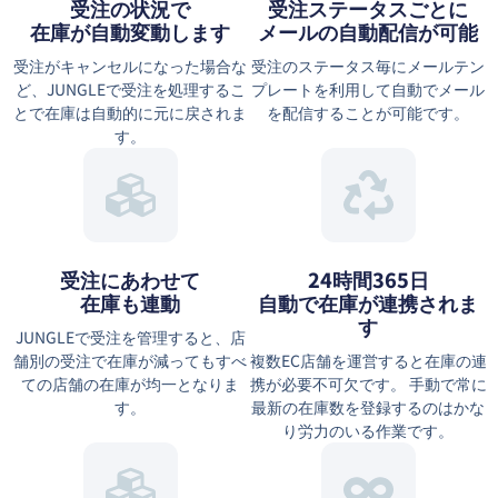
受注の状況で
受注ステータスごとに
在庫が自動変動します
メールの自動配信が可能
受注がキャンセルになった場合な
受注のステータス毎にメールテン
ど、JUNGLEで受注を処理するこ
プレートを利用して自動でメール
とで在庫は自動的に元に戻されま
を配信することが可能です。
す。
受注にあわせて
24時間365日
在庫も連動
自動で在庫が連携されま
す
JUNGLEで受注を管理すると、店
舗別の受注で在庫が減ってもすべ
複数EC店舗を運営すると在庫の連
ての店舗の在庫が均一となりま
携が必要不可欠です。 手動で常に
す。
最新の在庫数を登録するのはかな
り労力のいる作業です。