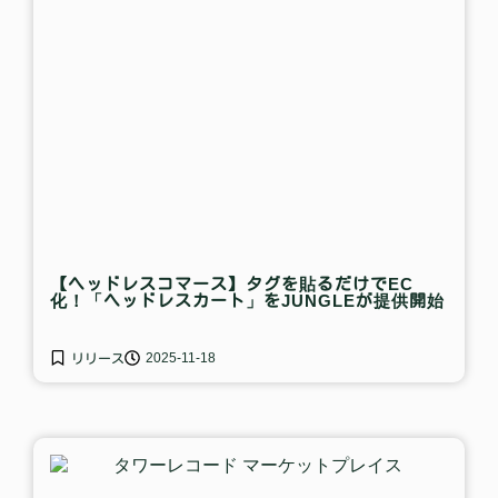
【ヘッドレスコマース】タグを貼るだけでEC
化！「ヘッドレスカート」をJUNGLEが提供開始
2025-11-18
リリース