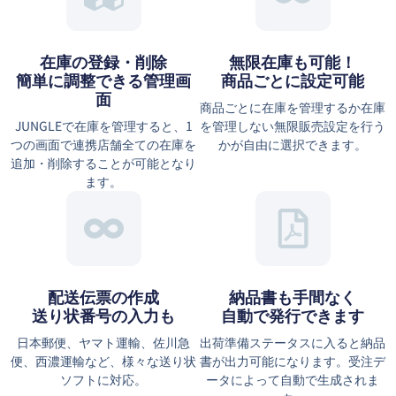
在庫の登録・削除
無限在庫も可能！
簡単に調整できる管理画
商品ごとに設定可能
面
商品ごとに在庫を管理するか在庫
JUNGLEで在庫を管理すると、1
を管理しない無限販売設定を行う
つの画面で連携店舗全ての在庫を
かが自由に選択できます。
追加・削除することが可能となり
ます。
配送伝票の作成
納品書も手間なく
送り状番号の入力も
自動で発行できます
日本郵便、ヤマト運輸、佐川急
出荷準備ステータスに入ると納品
便、西濃運輸など、様々な送り状
書が出力可能になります。受注デ
ソフトに対応。
ータによって自動で生成されま