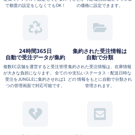
で都度の設定をしなくてもOK！
の価格に設定できます。
24時間365日
集約された受注情報は
自動で受注データが集約
⾃動で分類
複数EC店舗を運営すると受注管理
集約された受注情報は、在庫情報
が大きな負担になります。 全ての
や⽀払いステータス・配送⽇時な
受注をJUNGLEに集約させれば1
どの 情報をもとに⾃動で分類され
つの管理画面で対応可能です。
管理されます。