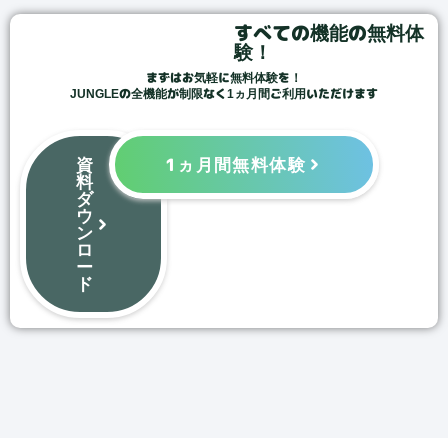
すべての機能の無料体
験！
まずはお気軽に無料体験を！
JUNGLEの全機能が制限なく1ヵ月間ご利用いただけます
資
1ヵ月間無料体験
料
ダ
ウ
ン
ロ
ー
ド