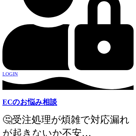
LOGIN
ECのお悩み相談
🤔受注処理が煩雑で対応漏れ
が起きないか不安…