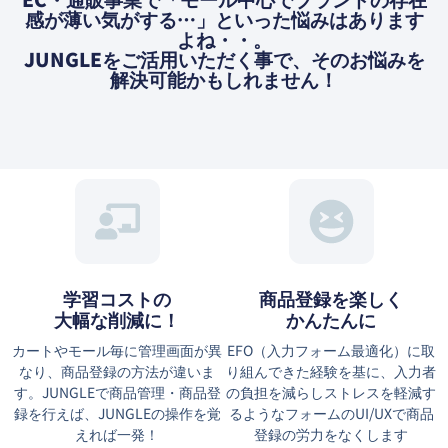
感が薄い気がする…」といった悩みはあります
よね・・。
JUNGLEをご活用いただく事で、そのお悩みを
解決可能かもしれません！
学習コストの
商品登録を楽しく
大幅な削減に！
かんたんに
カートやモール毎に管理画面が異
EFO（⼊⼒フォーム最適化）に取
なり、商品登録の方法が違いま
り組んできた経験を基に、⼊⼒者
す。JUNGLEで商品管理・商品登
の負担を減らしストレスを軽減す
録を行えば、JUNGLEの操作を覚
るようなフォームのUI/UXで商品
えれば一発！
登録の労力をなくします