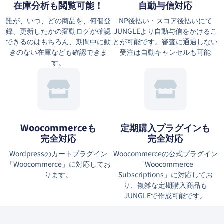
在庫分析も閲覧可能！
自動与信対応
誰が、いつ、どの商品を、何個登
NP後払い・スコア後払いにて
録、更新したかの変動ログが確認
JUNGLEより自動与信をかけるこ
できるのはもちろん、期間中に動
とが可能です。審査に通過しない
きのない在庫なども確認できま
受注は自動キャンセルも可能
す。
Woocommerceも
定期購入プラグインも
完全対応
完全対応
Wordpressのカートプラグイン
Woocommerceの公式プラグイン
「Woocommerce」に対応してお
「Woocommerce
ります。
Subscriptions」に対応してお
り、複雑な定期購入商品も
JUNGLEで作成可能です。