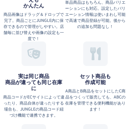
単品商品はもちろん、商品バリエ
かんたん
ーションにも対応。設定したバリ
商品画像はドラッグ＆ドロップで
エーション情報は使いまわし可能
完了。商品ごとにJUNGLE内に保
で高速で商品登録が可能。後から
存できるので管理がしやすい。店
の追加も問題なし！
舗毎に並び替えや画像の設定も一
度で！
実は同じ商品
セット商品も
商品が違っても同じ在庫
作成可能
に
A商品とB商品をセットにしたC商
商品コードがECサイトによって違
品をつくって販売しても、ABCの
ったり、商品自体が違ったりする
在庫を管理できる便利機能があり
場合も、JUNGLEの商品コード紐
ます！
づけ機能で連携できます。