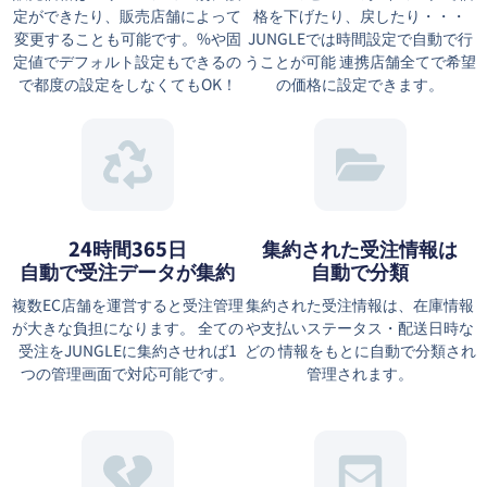
定ができたり、販売店舗によって
格を下げたり、戻したり・・・
変更することも可能です。%や固
JUNGLEでは時間設定で自動で行
定値でデフォルト設定もできるの
うことが可能 連携店舗全てで希望
で都度の設定をしなくてもOK！
の価格に設定できます。
24時間365日
集約された受注情報は
自動で受注データが集約
⾃動で分類
複数EC店舗を運営すると受注管理
集約された受注情報は、在庫情報
が大きな負担になります。 全ての
や⽀払いステータス・配送⽇時な
受注をJUNGLEに集約させれば1
どの 情報をもとに⾃動で分類され
つの管理画面で対応可能です。
管理されます。