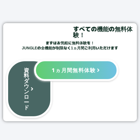
すべての機能の無料体
験！
まずはお気軽に無料体験を！
JUNGLEの全機能が制限なく1ヵ月間ご利用いただけます
資
1ヵ月間無料体験
料
ダ
ウ
ン
ロ
ー
ド