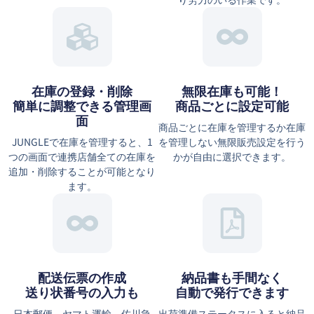
在庫の登録・削除
無限在庫も可能！
簡単に調整できる管理画
商品ごとに設定可能
面
商品ごとに在庫を管理するか在庫
JUNGLEで在庫を管理すると、1
を管理しない無限販売設定を行う
つの画面で連携店舗全ての在庫を
かが自由に選択できます。
追加・削除することが可能となり
ます。
配送伝票の作成
納品書も手間なく
送り状番号の入力も
自動で発行できます
日本郵便、ヤマト運輸、佐川急
出荷準備ステータスに入ると納品