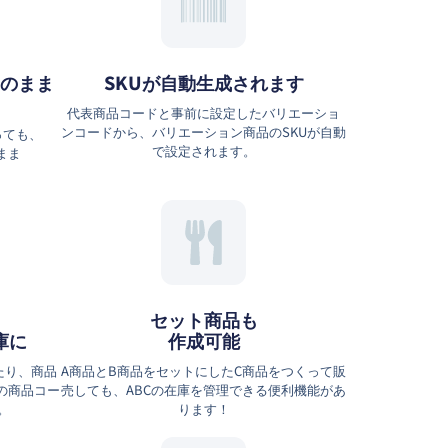
のまま
SKUが自動生成されます
代表商品コードと事前に設定したバリエーショ
ンコードから、バリエーション商品のSKUが自動
っても、
で設定されます。
まま
セット商品も
庫に
作成可能
たり、商品
A商品とB商品をセットにしたC商品をつくって販
Eの商品コー
売しても、ABCの在庫を管理できる便利機能があ
。
ります！