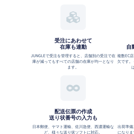
受注にあわせて
在庫も連動
自
JUNGLEで受注を管理すると、店舗別の受注で在
複数EC
庫が減ってもすべての店舗の在庫が均一となり
欠です。
ます。
配送伝票の作成
送り状番号の入力も
日本郵便、ヤマト運輸、佐川急便、西濃運輸な
出荷準備
ど、様々な送り状ソフトに対応。
になりま