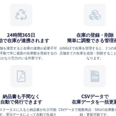
24時間365日
在庫の登録・削除
動で在庫が連携されます
簡単に調整できる管理
店舗を運営すると在庫の連携が必要不可
JUNGLEで在庫を管理すると、1つの
 手動で常に最新の在庫数を登録するの
店舗全ての在庫を追加・削除するこ
はかなり労力のいる作業です。
なります。
納品書も手間なく
CSVデータで
自動で発行できます
在庫データを一括更
ステータスに入ると納品書が出力可能
CSVデータで複数商品・SKUの在庫
す。受注データによって自動で生成さ
録・更新可能です。