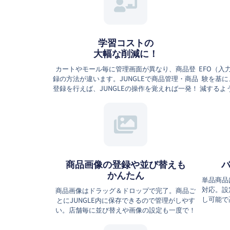
学習コストの
大幅な削減に！
カートやモール毎に管理画面が異なり、商品登
EFO（
録の方法が違います。JUNGLEで商品管理・商品
験を基に
登録を行えば、JUNGLEの操作を覚えれば一発！
減するよう
商品画像の登録や並び替えも
かんたん
単品商品
対応。設
商品画像はドラッグ＆ドロップで完了。商品ご
し可能で
とにJUNGLE内に保存できるので管理がしやす
い。店舗毎に並び替えや画像の設定も一度で！