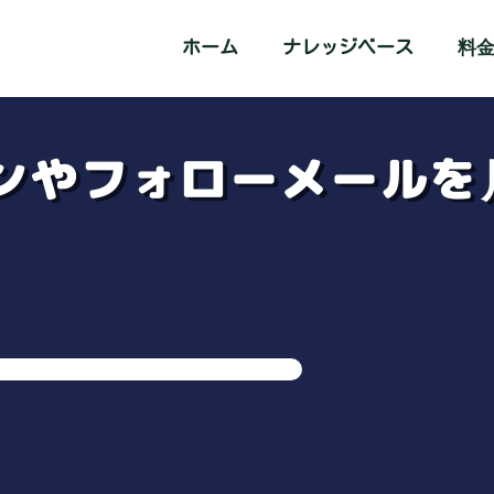
ホーム
ナレッジベース
料
ジンやフォローメール