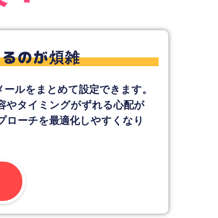
決！
するのが煩雑
ーメールをまとめて設定できます。
容やタイミングがずれる心配が
プローチを最適化しやすくなり