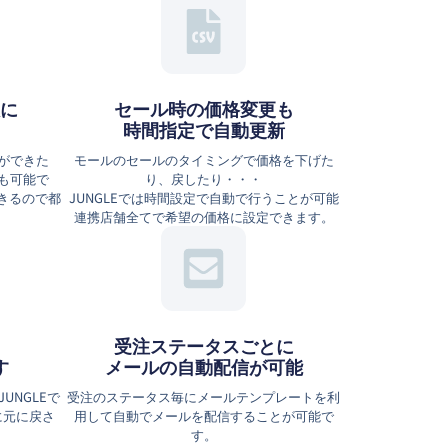
に
セール時の価格変更も
時間指定で自動更新
ができた
モールのセールのタイミングで価格を下げた
も可能で
り、戻したり・・・
きるので都
JUNGLEでは時間設定で自動で行うことが可能
連携店舗全てで希望の価格に設定できます。
受注ステータスごとに
す
メールの自動配信が可能
UNGLEで
受注のステータス毎にメールテンプレートを利
に元に戻さ
用して自動でメールを配信することが可能で
す。