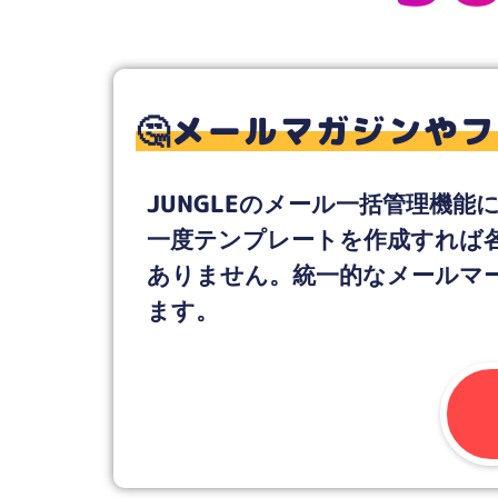
J
🤔メールマガジンや
JUNGLEのメール一括管理機
一度テンプレートを作成すれば
ありません。統一的なメールマ
ます。