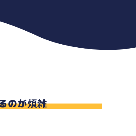
るのが煩雑