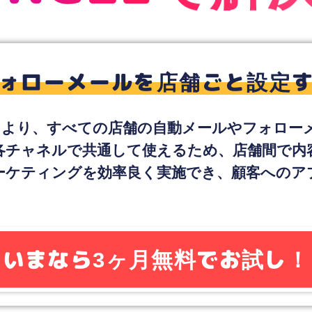
UNGLEで解
フォローメールを店舗ごと設定
能により、すべての店舗の自動メールやフォロ
各チャネルで共通して使えるため、店舗間で内
ーケティングを効率良く実施でき、顧客へのア
いまなら3ヶ月無料でお試し！