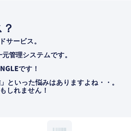
ス？
ウドサービス。
⼀元管理システムです。
NGLEです！
雑」といった悩みはありますよね・・。
かもしれません！