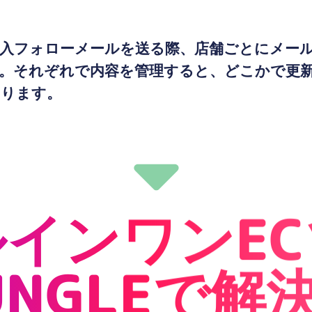
入フォローメールを送る際、店舗ごとにメー
。それぞれで内容を管理すると、どこかで更
あります。
インワンE