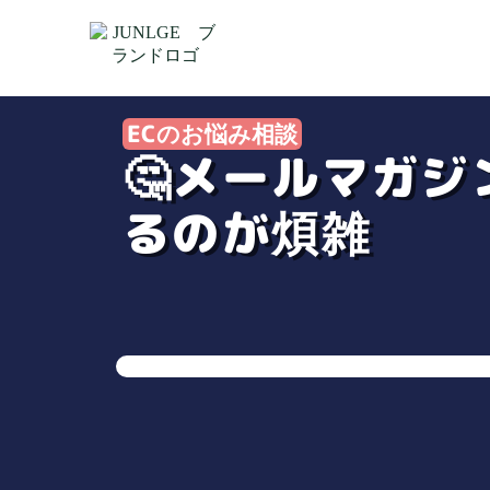
ECのお悩み相談
🤔メールマガ
るのが煩雑