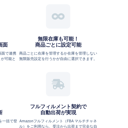
無限在庫も可能！
画面
商品ごとに設定可能
画面で連携
商品ごとに在庫を管理するか在庫を管理しない
とが可能と
無限販売設定を行うかが自由に選択できます。
フルフィルメント契約で
新
自動出荷が実現
数を一括で登
Amazonフルフィルメント（FBA マルチチャネ
ル）をご利用なら、受注から出荷まで完全な自