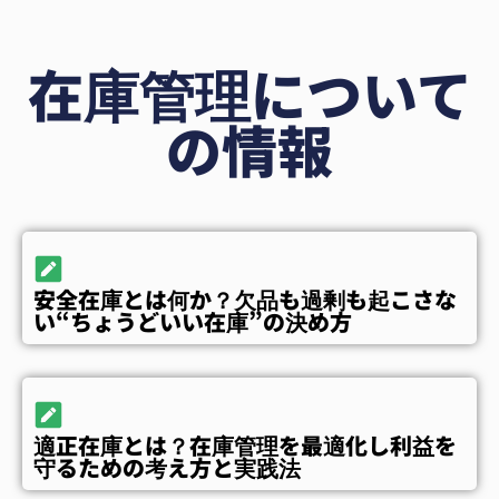
在庫管理
について
の情報
安全在庫とは何か？欠品も過剰も起こさな
い“ちょうどいい在庫”の決め方
適正在庫とは？在庫管理を最適化し利益を
守るための考え方と実践法