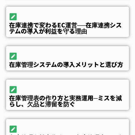
在庫連携で変わるEC運営──在庫連携シス
テムの導入が利益を守る理由
在庫管理システムの導入メリットと選び方
在庫管理表の作り方と実務運用─ミスを減
らし、欠品と滞留を防ぐ