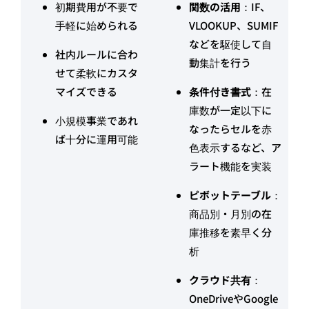
初期費用が不要で
関数の活用
：IF、
手軽に始められる
VLOOKUP、SUMIF
などを駆使して自
社内ルールに合わ
動集計を行う
せて柔軟にカスタ
マイズできる
条件付き書式
：在
庫数が一定以下に
小規模事業であれ
なったらセルを赤
ば十分に運用可能
色表示するなど、ア
ラート機能を実装
ピボットテーブル
：
商品別・月別の在
庫推移を素早く分
析
クラウド共有
：
OneDriveやGoogle