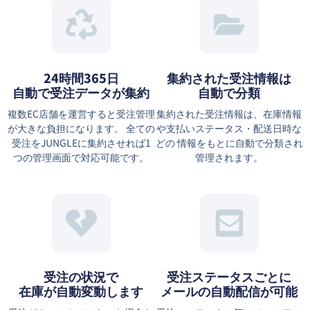
24時間365日
集約された受注情報は
自動で受注データが集約
⾃動で分類
複数EC店舗を運営すると受注管理
集約された受注情報は、在庫情報
が大きな負担になります。 全ての
や⽀払いステータス・配送⽇時な
受注をJUNGLEに集約させれば1
どの 情報をもとに⾃動で分類され
つの管理画面で対応可能です。
管理されます。
受注の状況で
受注ステータスごとに
在庫が自動変動します
メールの自動配信が可能