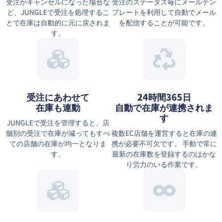
受注がキャンセルになった場合な
受注のステータス毎にメールテン
ど、JUNGLEで受注を処理するこ
プレートを利用して自動でメール
とで在庫は自動的に元に戻されま
を配信することが可能です。
す。
受注にあわせて
24時間365日
在庫も連動
自動で在庫が連携されま
す
JUNGLEで受注を管理すると、店
舗別の受注で在庫が減ってもすべ
複数EC店舗を運営すると在庫の連
ての店舗の在庫が均一となりま
携が必要不可欠です。 手動で常に
す。
最新の在庫数を登録するのはかな
り労力のいる作業です。