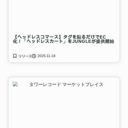
【ヘッドレスコマース】タグを貼るだけでEC
化！「ヘッドレスカート」をJUNGLEが提供開始
2025-11-18
リリース