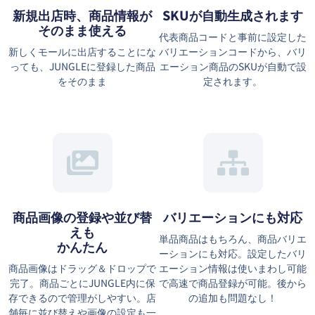
新規出店時、商品情報が
SKUが自動生成されます
そのまま使える
代表商品コードと事前に設定した
新しくモールに出店することにな
バリエーションコードから、バリ
っても、JUNGLEに登録した商品
エーション商品のSKUが自動で設
をそのまま
定されます。
商品画像の登録や並び替
バリエーションにも対応
えも
単品商品はもちろん、商品バリエ
かんたん
ーションにも対応。設定したバリ
商品画像はドラッグ＆ドロップで
エーション情報は使いまわし可能
完了。商品ごとにJUNGLE内に保
で高速で商品登録が可能。後から
存できるので管理がしやすい。店
の追加も問題なし！
舗毎に並び替えや画像の設定も一