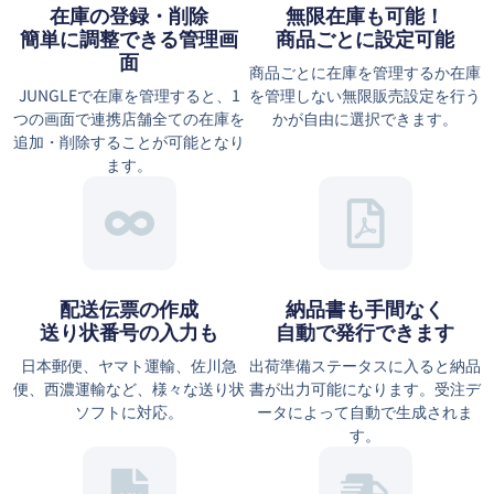
在庫の登録・削除
無限在庫も可能！
簡単に調整できる管理画
商品ごとに設定可能
面
商品ごとに在庫を管理するか在庫
JUNGLEで在庫を管理すると、1
を管理しない無限販売設定を行う
つの画面で連携店舗全ての在庫を
かが自由に選択できます。
追加・削除することが可能となり
ます。
配送伝票の作成
納品書も手間なく
送り状番号の入力も
自動で発行できます
日本郵便、ヤマト運輸、佐川急
出荷準備ステータスに入ると納品
便、西濃運輸など、様々な送り状
書が出力可能になります。受注デ
ソフトに対応。
ータによって自動で生成されま
す。