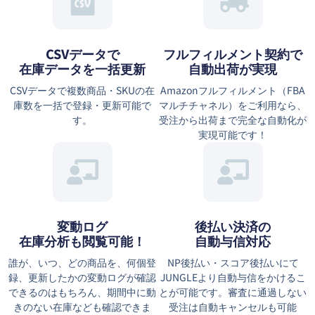
CSVデータで
フルフィルメント契約で
在庫データを一括更新
自動出荷が実現
CSVデータで複数商品・SKUの在
Amazonフルフィルメント（FBA
庫数を一括で登録・更新可能で
マルチチャネル）をご利用なら、
す。
受注から出荷まで完全な自動化が
実現可能です！
変動ログ
後払い決済の
在庫分析も閲覧可能！
自動与信対応
誰が、いつ、どの商品を、何個登
NP後払い・スコア後払いにて
録、更新したかの変動ログが確認
JUNGLEより自動与信をかけるこ
できるのはもちろん、期間中に動
とが可能です。審査に通過しない
きのない在庫なども確認できま
受注は自動キャンセルも可能