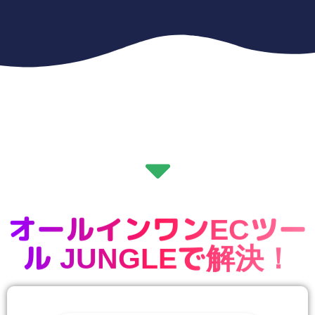
オールインワンECツー
ル JUNGLEで解決！