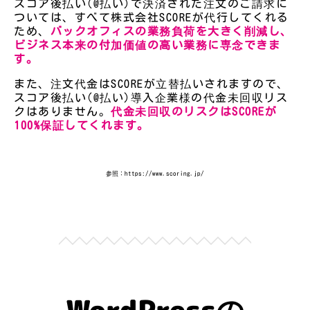
スコア後払い(@払い)で決済された注文のご請求に
ついては、すべて株式会社SCOREが代行してくれる
ため、
バックオフィスの業務負荷を大きく削減し、
ビジネス本来の付加価値の高い業務に専念できま
す。
また、注文代金はSCOREが立替払いされますので、
スコア後払い(@払い)導入企業様の代金未回収リス
クはありません。
代金未回収のリスクはSCOREが
100%保証してくれます。
参照：https://www.scoring.jp/