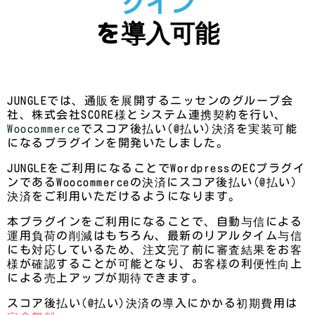
グイン
を導入可能
JUNGLEでは、通販を展開するニッセンのグループ会
社、株式会社SCORE様とシステム連携契約を行い、
Woocommerce
でスコア後払い(@払い)
決済を
実装可能
になるプラグインを開発いたしました。
JUNGLEをご利用になることでWordpressのECプラグイ
ンであるWoocommerceの決済にスコア後払い(@払い)
決済をご利用いただけるようになります。
本プラグインをご利用になることで、自動与信による
運用負荷の削減はもちろん、最新のリアルタイム与信
にも対応しているため、注文完了前に審査結果をお客
様が確認することが可能となり、お客様の利便性向上
による売上アップが期待できます。
スコア後払い(@払い)決済の導入にかかる初期費用は