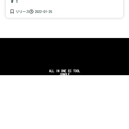
す！
リリース
2022-01-25
ALL IN ONE EC TOOL
JUNGLE
HOME
利用規約
特定商取引法に基づく表記
プライバシーポリシー
お問い合わせ
機能のご紹介