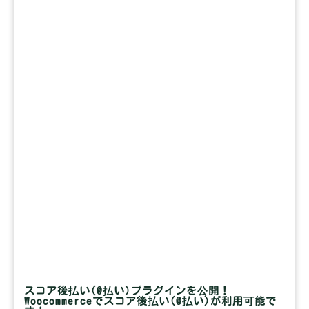
スコア後払い(@払い)プラグインを公開！
Woocommerceでスコア後払い(@払い)が利用可能で