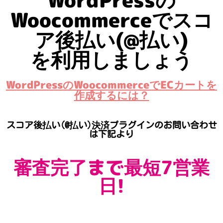
WordPressの
Woocommerceでスコ
ア後払い(@払い)
を利用しましょう
WordPressのWoocommerceでECカートを
作成するには？
スコア後払い(@払い)決済プラグインのお問い合わせ
は下記より
審査完了まで最短7営業
日!